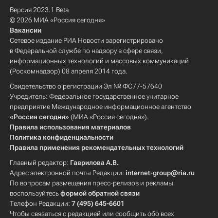
Версия 2023.1 Beta
© 2026 МИА «Россия сегодня»
Вакансии
Сетевое издание РИА Новости зарегистрировано
в Федеральной службе по надзору в сфере связи,
информационных технологий и массовых коммуникаций
(Роскомнадзор) 08 апреля 2014 года.
Свидетельство о регистрации Эл № ФС77-57640
Учредитель: Федеральное государственное унитарное
предприятие Международное информационное агентство
«Россия сегодня»
(МИА «Россия сегодня»).
Правила использования материалов
Политика конфиденциальности
Правила применения рекомендательных технологий
Главный редактор:
Гаврилова А.В.
Адрес электронной почты Редакции:
internet-group@ria.ru
По вопросам размещения пресс-релизов и рекламы
воспользуйтесь
формой обратной связи
Телефон Редакции:
7 (495) 645-6601
Чтобы связаться с редакцией или сообщить обо всех