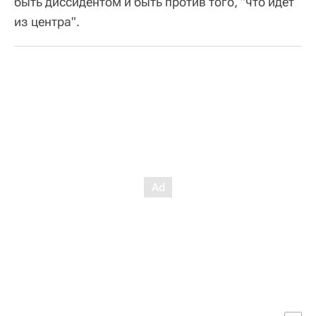
быть диссидентом и быть против того, "что идет
из центра".