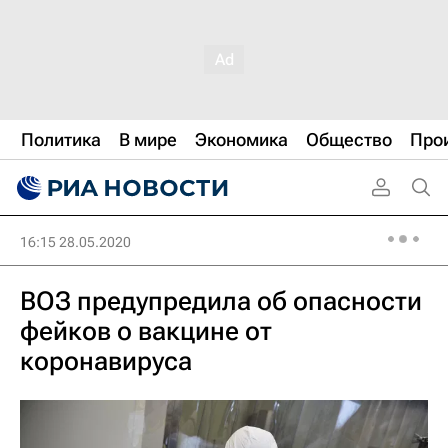
Политика
В мире
Экономика
Общество
Про
16:15 28.05.2020
ВОЗ предупредила об опасности
фейков о вакцине от
коронавируса