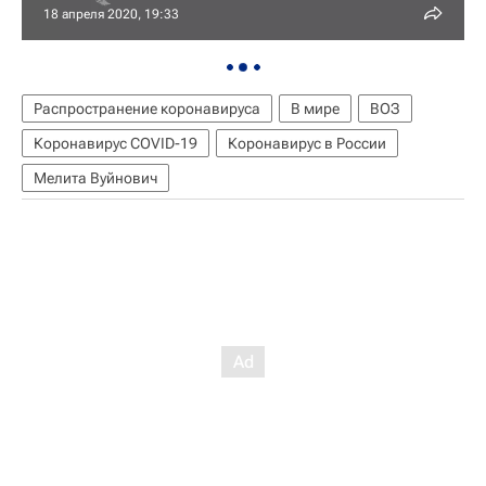
18 апреля 2020, 19:33
Распространение коронавируса
В мире
ВОЗ
Коронавирус COVID-19
Коронавирус в России
Мелита Вуйнович