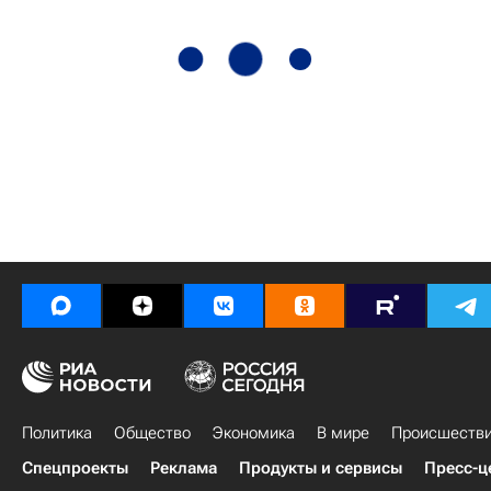
Политика
Общество
Экономика
В мире
Происшеств
Спецпроекты
Реклама
Продукты и сервисы
Пресс-ц