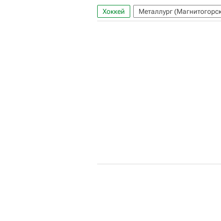
Хоккей
Металлург (Магнитогорск