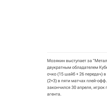
Мозякин выступает за "Металл
двукратным обладателем Кубк
очко (15 шайб + 26 передач) 
(2+3) в пяти матчах плей-оф
закончился 30 апреля, игрок 
агента.