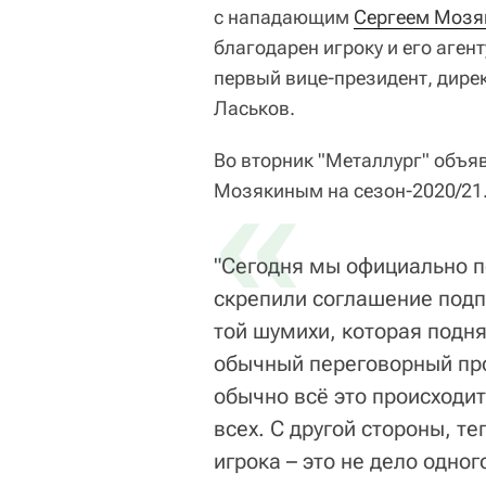
с нападающим
Сергеем Моз
благодарен игроку и его аген
первый вице-президент, дире
Ласьков.
Во вторник "Металлург" объяв
«
Мозякиным на сезон-2020/21
"Сегодня мы официально п
скрепили соглашение подп
той шумихи, которая подня
обычный переговорный про
обычно всё это происходит
всех. С другой стороны, т
игрока – это не дело одно