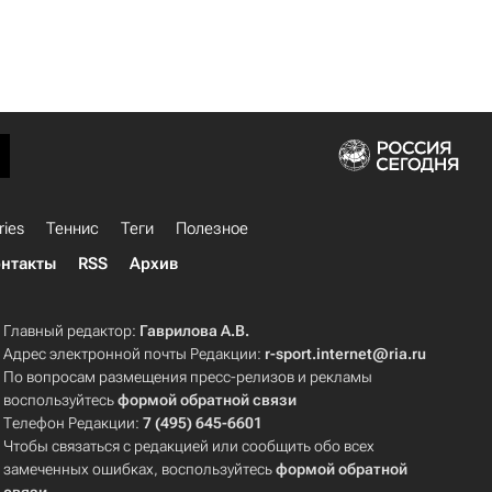
ries
Теннис
Теги
Полезное
нтакты
RSS
Архив
Главный редактор:
Гаврилова А.В.
Адрес электронной почты Редакции:
r-sport.internet@ria.ru
По вопросам размещения пресс-релизов и рекламы
воспользуйтесь
формой обратной связи
Телефон Редакции:
7 (495) 645-6601
Чтобы связаться с редакцией или сообщить обо всех
замеченных ошибках, воспользуйтесь
формой обратной