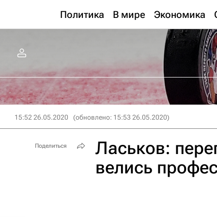
Политика
В мире
Экономика
15:52 26.05.2020
(обновлено: 15:53 26.05.2020)
Ласьков: пер
Поделиться
велись профе