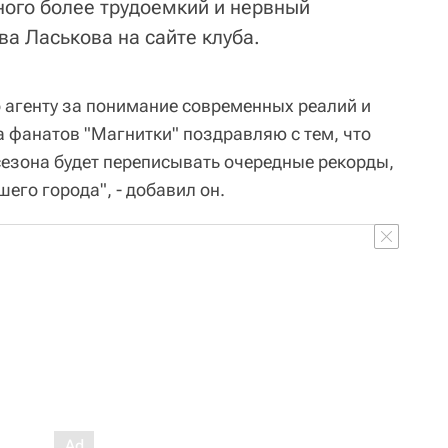
ного более трудоемкий и нервный
ва Ласькова на сайте клуба.
 агенту за понимание современных реалий и
а фанатов "Магнитки" поздравляю с тем, что
езона будет переписывать очередные рекорды,
его города", - добавил он.