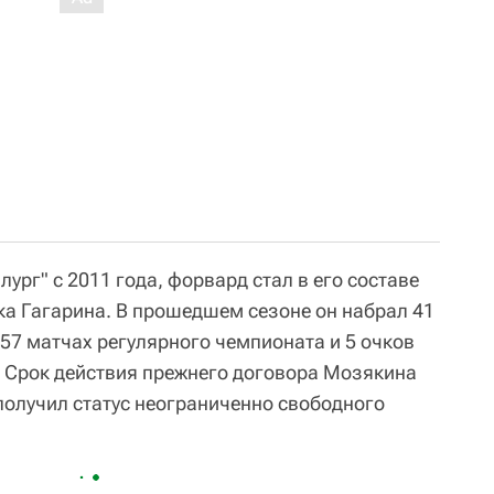
ург" с 2011 года, форвард стал в его составе
а Гагарина. В прошедшем сезоне он набрал 41
в 57 матчах регулярного чемпионата и 5 очков
ф. Срок действия прежнего договора Мозякина
получил статус неограниченно свободного