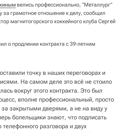
якиным
велись профессионально, "Металлург"
ту за грамотное отношение к делу, сообщил
ктор магнитогорского хоккейного клуба Сергей
ил о продлении контракта с 39-летним
.
оставили точку в наших переговорах и
исями. На самом деле это всё не стоило
лась вокруг этого контракта. Это был
цесс, вполне профессиональный, просто
 за закрытыми дверями, а не на виду у
еперь болельщики знают, что подписать
го телефонного разговора и двух