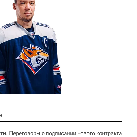
н
ти.
Переговоры о подписании нового контракта