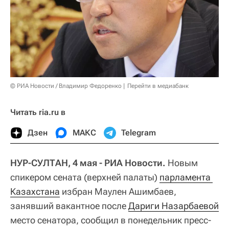
© РИА Новости / Владимир Федоренко
Перейти в медиабанк
Читать ria.ru в
Дзен
МАКС
Telegram
НУР-СУЛТАН, 4 мая - РИА Новости.
Новым
спикером сената (верхней палаты)
парламента 
Казахстана
избран Маулен Ашимбаев,
занявший вакантное после
Дариги Назарбаевой
место сенатора, сообщил в понедельник пресс-