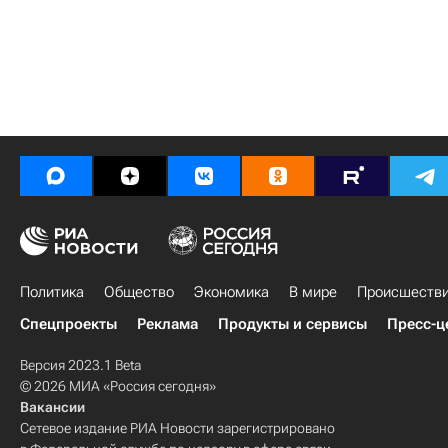
Политика
Общество
Экономика
В мире
Происшеств
Спецпроекты
Реклама
Продукты и сервисы
Пресс-ц
Версия 2023.1 Beta
© 2026 МИА «Россия сегодня»
Вакансии
Сетевое издание РИА Новости зарегистрировано