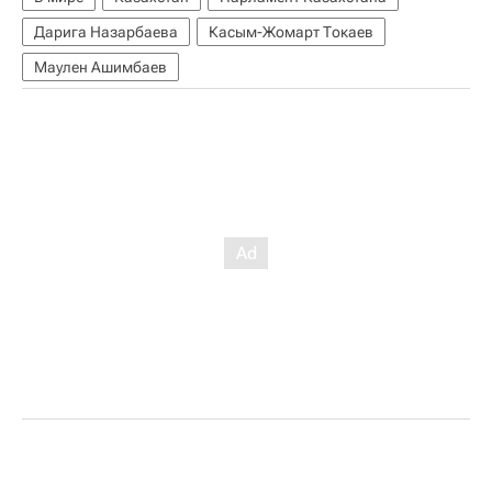
Дарига Назарбаева
Касым-Жомарт Токаев
Маулен Ашимбаев