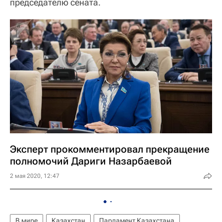
председателю сената.
Эксперт прокомментировал прекращение
полномочий Дариги Назарбаевой
2 мая 2020, 12:47
В мире
Казахстан
Парламент Казахстана