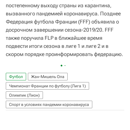
постепенному выходу страны из карантина,
вызванного пандемией коронавируса. Позднее
Федерация футбола Франции (FFF) объявила о
досрочном завершении сезона-2019/20. FFF
также поручила FLP в ближайшее время
подвести итоги сезона в лиге 1 и лиге 2 и в
скором порядке проинформировать федерацию.
Футбол
Жан-Мишель Ола
Чемпионат Франции по футболу (Лига 1)
Олимпик (Лион)
Спорт в условиях пандемии коронавируса