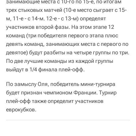
занимающие места с 10-го по 15-е, по итогам
трех стыковых матчей (10-е место сыграет с 15-
м, 11-е - с 14-м. 12-е - с 13-м) определят
участников второй фазы. На этом этапе 12
команд (три победителя первого этапа плюс
девять команд, занимающих места с первого по
девятое) будут разбиты на четыре группы по три.
По две лучшие команды из каждой группы
выйдут в 1/4 финала плей-офф.
По замыслу Оля, победитель мини-турнира
будет признан чемпионом Франции. Турнир
плей-офф также определит участников
еврокубков.