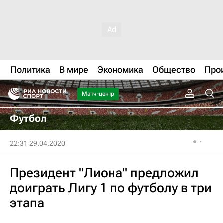
Политика
В мире
Экономика
Общество
Про
Матч-центр
Футбол
22:31 29.04.2020
Президент "Лиона" предложил
доиграть Лигу 1 по футболу в три
этапа