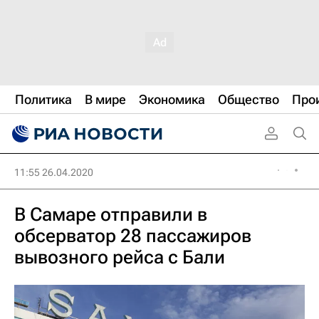
Политика
В мире
Экономика
Общество
Про
11:55 26.04.2020
В Самаре отправили в
обсерватор 28 пассажиров
вывозного рейса с Бали