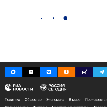
Политика
Общество
Экономика
В мире
Происшеств