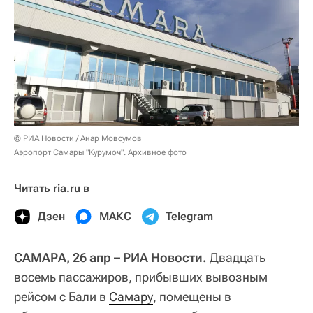
© РИА Новости / Анар Мовсумов
Аэропорт Самары "Курумоч". Архивное фото
Читать ria.ru в
Дзен
МАКС
Telegram
САМАРА, 26 апр – РИА Новости.
Двадцать
восемь пассажиров, прибывших вывозным
рейсом с Бали в
Самару
, помещены в