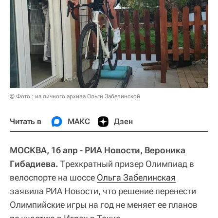
© Фото : из личного архива Ольги Забелинской
Читать в
МАКС
Дзен
МОСКВА, 16 апр - РИА Новости, Вероника
Гибадиева.
Трехкратный призер Олимпиад в
велоспорте на шоссе
Ольга Забелинская
заявила РИА Новости, что решение перенести
Олимпийские игры на год не меняет ее планов