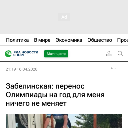
Политика
В мире
Экономика
Общество
Про
Матч-центр
21:19 16.04.2020
Забелинская: перенос
Олимпиады на год для меня
ничего не меняет