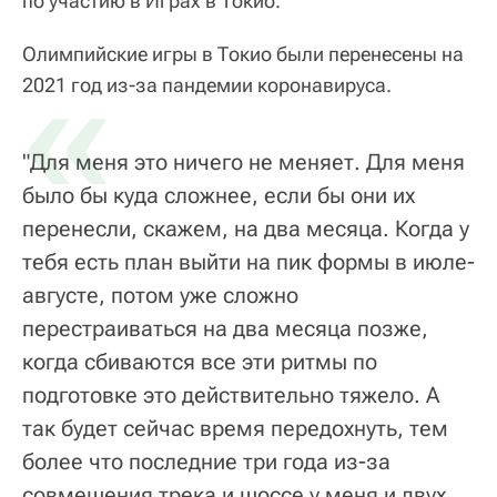
по участию в Играх в Токио.
Олимпийские игры в Токио были перенесены на
«
2021 год из-за пандемии коронавируса.
"Для меня это ничего не меняет. Для меня
было бы куда сложнее, если бы они их
перенесли, скажем, на два месяца. Когда у
тебя есть план выйти на пик формы в июле-
августе, потом уже сложно
перестраиваться на два месяца позже,
когда сбиваются все эти ритмы по
подготовке это действительно тяжело. А
так будет сейчас время передохнуть, тем
более что последние три года из-за
совмещения трека и шоссе у меня и двух