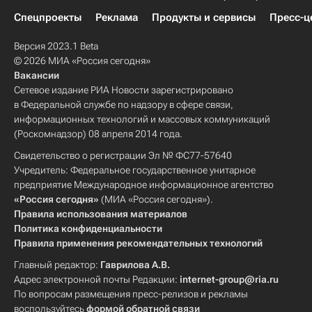
Спецпроекты
Реклама
Продукты и сервисы
Пресс-ц
Версия 2023.1 Beta
© 2026 МИА «Россия сегодня»
Вакансии
Сетевое издание РИА Новости зарегистрировано
в Федеральной службе по надзору в сфере связи,
информационных технологий и массовых коммуникаций
(Роскомнадзор) 08 апреля 2014 года.
Свидетельство о регистрации Эл № ФС77-57640
Учредитель: Федеральное государственное унитарное
предприятие Международное информационное агентство
«Россия сегодня»
(МИА «Россия сегодня»).
Правила использования материалов
Политика конфиденциальности
Правила применения рекомендательных технологий
Главный редактор:
Гаврилова А.В.
Адрес электронной почты Редакции:
internet-group@ria.ru
По вопросам размещения пресс-релизов и рекламы
воспользуйтесь
формой обратной связи