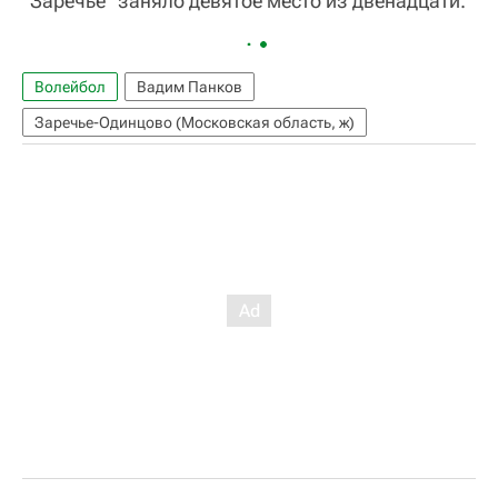
"Заречье" заняло девятое место из двенадцати.
Волейбол
Вадим Панков
Заречье-Одинцово (Московская область, ж)