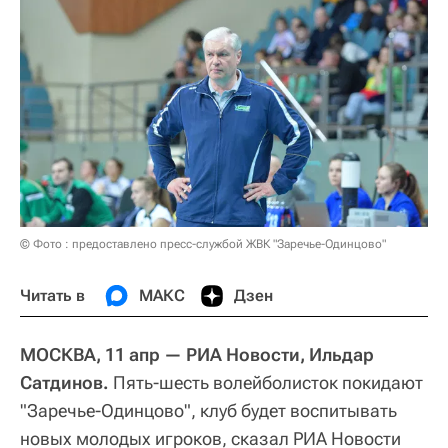
© Фото : предоставлено пресс-службой ЖВК "Заречье-Одинцово"
Читать в
МАКС
Дзен
МОСКВА, 11 апр — РИА Новости, Ильдар
Сатдинов.
Пять-шесть волейболисток покидают
"Заречье-Одинцово", клуб будет воспитывать
новых молодых игроков, сказал РИА Новости