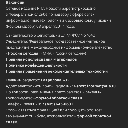
Вакансии
Сетевое издание РИА Новости зарегистрировано
в Федеральной службе по надзору в сфере связи,
информационных технологий и массовых коммуникаций
(Роскомнадзор) 08 апреля 2014 года.
Свидетельство о регистрации Эл № ФС77-57640
Учредитель: Федеральное государственное унитарное
предприятие Международное информационное агентство
«Россия сегодня»
(МИА «Россия сегодня»).
Правила использования материалов
Политика конфиденциальности
Правила применения рекомендательных технологий
Главный редактор:
Гаврилова А.В.
Адрес электронной почты Редакции:
r-sport.internet@ria.ru
По вопросам размещения пресс-релизов и рекламы
воспользуйтесь
формой обратной связи
Телефон Редакции:
7 (495) 645-6601
Чтобы связаться с редакцией или сообщить обо всех
замеченных ошибках, воспользуйтесь
формой обратной
связи
.