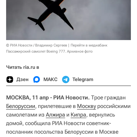
© РИА Новости / Владимир Сергеев
Перейти в медиабанк
Пассажирский самолет Boeing 777. Архивное фото
Читать ria.ru в
Дзен
МАКС
Telegram
МОСКВА, 11 апр - РИА Новости.
Трое граждан
Белоруссии
, прилетевшие в
Москву
российскими
самолетами из
Алжира
и
Кипра
, вернулись
домой, сообщила РИА Новости советник-
посланник посольства Белоруссии в Москве