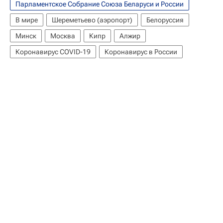
Парламентское Собрание Союза Беларуси и России
В мире
Шереметьево (аэропорт)
Белоруссия
Минск
Москва
Кипр
Алжир
Коронавирус COVID-19
Коронавирус в России