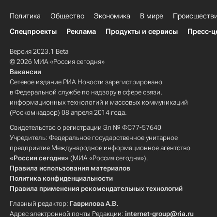
Политика
Общество
Экономика
В мире
Происшеств
Спецпроекты
Реклама
Продукты и сервисы
Пресс-ц
Версия 2023.1 Beta
© 2026 МИА «Россия сегодня»
Вакансии
Сетевое издание РИА Новости зарегистрировано
в Федеральной службе по надзору в сфере связи,
информационных технологий и массовых коммуникаций
(Роскомнадзор) 08 апреля 2014 года.
Свидетельство о регистрации Эл № ФС77-57640
Учредитель: Федеральное государственное унитарное
предприятие Международное информационное агентство
«Россия сегодня»
(МИА «Россия сегодня»).
Правила использования материалов
Политика конфиденциальности
Правила применения рекомендательных технологий
Главный редактор:
Гаврилова А.В.
Адрес электронной почты Редакции:
internet-group@ria.ru