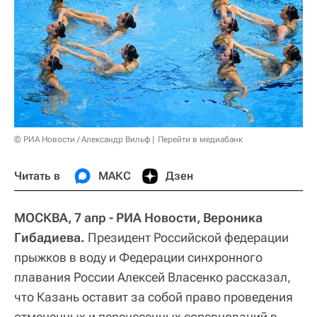
© РИА Новости / Александр Вильф
Перейти в медиабанк
Читать в
МАКС
Дзен
МОСКВА, 7 апр - РИА Новости, Вероника
Гибадиева.
Президент Российской федерации
прыжков в воду и Федерации синхронного
плавания России Алексей Власенко рассказал,
что Казань оставит за собой право проведения
отмененных и перенесенных соревнований в