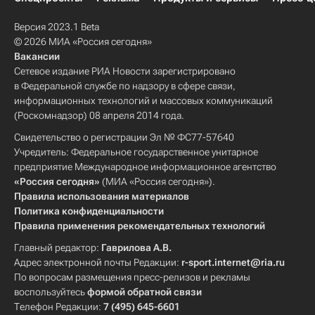
Версия 2023.1 Beta
© 2026 МИА «Россия сегодня»
Вакансии
Сетевое издание РИА Новости зарегистрировано
в Федеральной службе по надзору в сфере связи,
информационных технологий и массовых коммуникаций
(Роскомнадзор) 08 апреля 2014 года.
Свидетельство о регистрации Эл № ФС77-57640
Учредитель: Федеральное государственное унитарное
предприятие Международное информационное агентство
«Россия сегодня»
(МИА «Россия сегодня»).
Правила использования материалов
Политика конфиденциальности
Правила применения рекомендательных технологий
Главный редактор:
Гаврилова А.В.
Адрес электронной почты Редакции:
r-sport.internet@ria.ru
По вопросам размещения пресс-релизов и рекламы
воспользуйтесь
формой обратной связи
Телефон Редакции:
7 (495) 645-6601