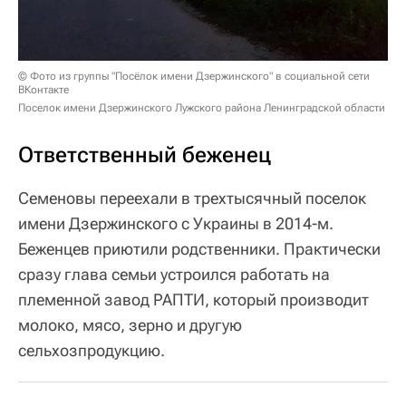
© Фото из группы "Посёлок имени Дзержинского" в социальной сети
ВКонтакте
Поселок имени Дзержинского Лужского района Ленинградской области
Ответственный беженец
Семеновы переехали в трехтысячный поселок
имени Дзержинского с Украины в 2014-м.
Беженцев приютили родственники. Практически
сразу глава семьи устроился работать на
племенной завод РАПТИ, который производит
молоко, мясо, зерно и другую
сельхозпродукцию.