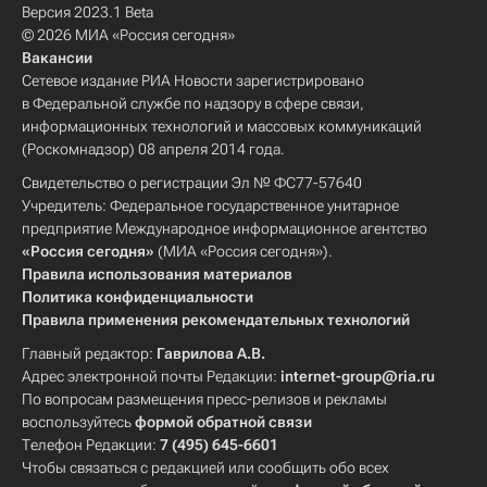
Версия 2023.1 Beta
© 2026 МИА «Россия сегодня»
Вакансии
Сетевое издание РИА Новости зарегистрировано
в Федеральной службе по надзору в сфере связи,
информационных технологий и массовых коммуникаций
(Роскомнадзор) 08 апреля 2014 года.
Свидетельство о регистрации Эл № ФС77-57640
Учредитель: Федеральное государственное унитарное
предприятие Международное информационное агентство
«Россия сегодня»
(МИА «Россия сегодня»).
Правила использования материалов
Политика конфиденциальности
Правила применения рекомендательных технологий
Главный редактор:
Гаврилова А.В.
Адрес электронной почты Редакции:
internet-group@ria.ru
По вопросам размещения пресс-релизов и рекламы
воспользуйтесь
формой обратной связи
Телефон Редакции:
7 (495) 645-6601
Чтобы связаться с редакцией или сообщить обо всех