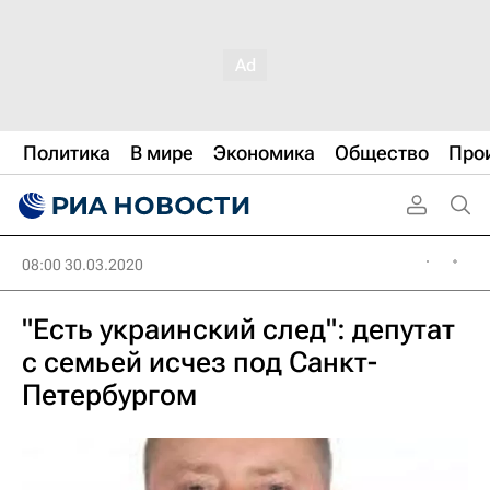
Политика
В мире
Экономика
Общество
Про
08:00 30.03.2020
"Есть украинский след": депутат
с семьей исчез под Санкт-
Петербургом