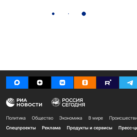
Политика
Общество
Экономика
В мире
Происшеств
Спецпроекты
Реклама
Продукты и сервисы
Пресс-ц