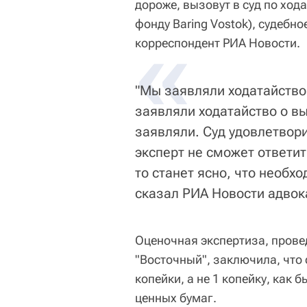
дороже, вызовут в суд по ход
фонду Baring Vostok), судебн
«
корреспондент РИА Новости.
"Мы заявляли ходатайство
заявляли ходатайство о вы
заявляли. Суд удовлетвори
эксперт не сможет ответит
то станет ясно, что необх
сказал РИА Новости адвока
Оценочная экспертиза, прове
"Восточный", заключила, что 
копейки, а не 1 копейку, как
ценных бумаг.