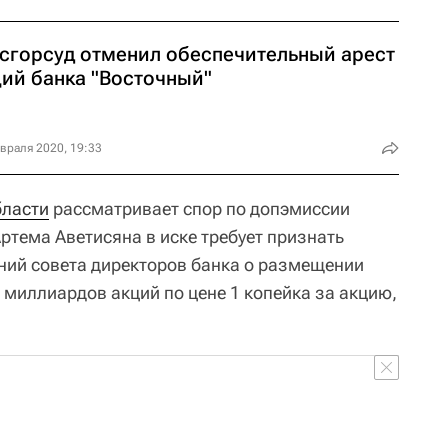
сгорсуд отменил обеспечительный арест
ций банка "Восточный"
враля 2020, 19:33
бласти
рассматривает спор по допэмиссии
ртема Аветисяна в иске требует признать
ний совета директоров банка о размещении
 миллиардов акций по цене 1 копейка за акцию,