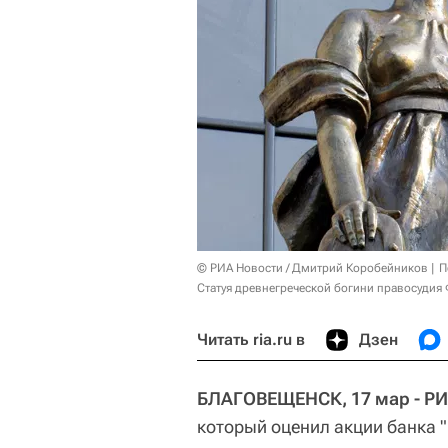
© РИА Новости / Дмитрий Коробейников
П
Статуя древнегреческой богини правосудия
Читать ria.ru в
Дзен
БЛАГОВЕЩЕНСК, 17 мар - РИ
который оценил акции банка 