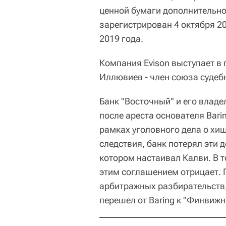
ценной бумаги дополнительно
зарегистрирован 4 октября 2
2019 года.
Компания Evison выступает в 
Иллювиев - член союза судебн
Банк "Восточный" и его влад
после ареста основателя Bari
рамках уголовного дела о хи
следствия, банк потерял эти 
котором настаивал Калви. В т
этим соглашением отрицает. 
арбитражных разбирательств,
перешел от Baring к "Финвижн