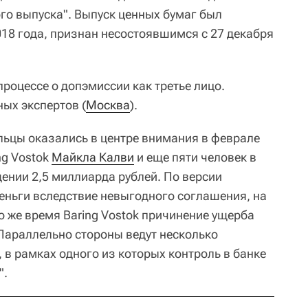
го выпуска". Выпуск ценных бумаг был
018 года, признан несостоявшимся с 27 декабря
процессе о допэмиссии как третье лицо.
ых экспертов (
Москва
).
ельцы оказались в центре внимания в феврале
ng Vostok
Майкла Калви
и еще пяти человек в
щении 2,5 миллиарда рублей. По версии
деньги вследствие невыгодного соглашения, на
о же время Baring Vostok причинение ущерба
Параллельно стороны ведут несколько
 в рамках одного из которых контроль в банке
".