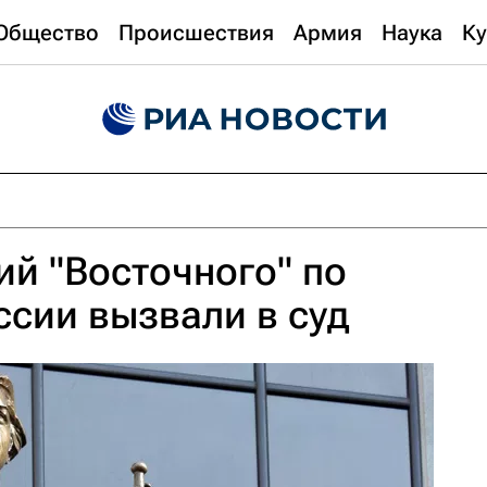
Общество
Происшествия
Армия
Наука
Ку
й "Восточного" по
ссии вызвали в суд