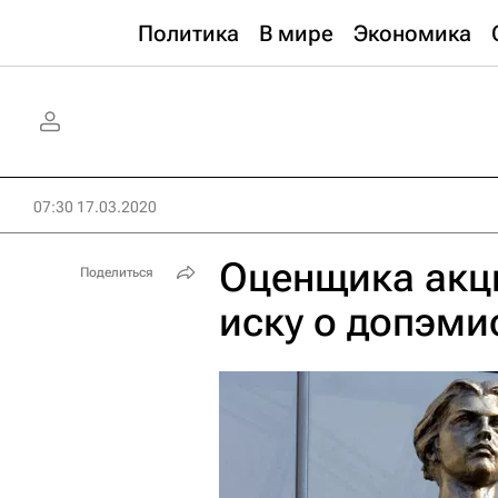
Политика
В мире
Экономика
07:30 17.03.2020
Оценщика акци
Поделиться
иску о допэми