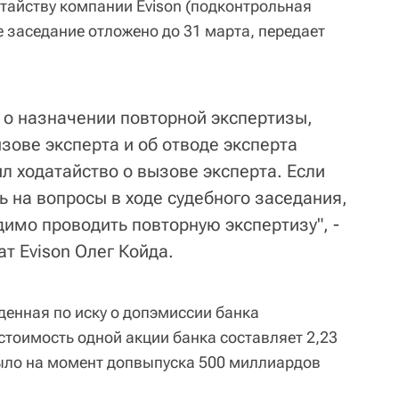
атайству компании Evison (подконтрольная
ое заседание отложено до 31 марта, передает
 о назначении повторной экспертизы,
зове эксперта и об отводе эксперта
л ходатайство о вызове эксперта. Если
ь на вопросы в ходе судебного заседания,
одимо проводить повторную экспертизу", -
т Evison Олег Койда.
денная по иску о допэмиссии банка
стоимость одной акции банка составляет 2,23
 было на момент допвыпуска 500 миллиардов