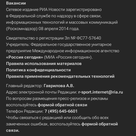
Вакансии
Сетевое издание РИА Новости зарегистрировано
в Федеральной службе по надзору в сфере связи,
информационных технологий и массовых коммуникаций
(Роскомнадзор) 08 апреля 2014 года.
Свидетельство о регистрации Эл № ФС77-57640
Учредитель: Федеральное государственное унитарное
предприятие Международное информационное агентство
«Россия сегодня»
(МИА «Россия сегодня»).
Правила использования материалов
Политика конфиденциальности
Правила применения рекомендательных технологий
Главный редактор:
Гаврилова А.В.
Адрес электронной почты Редакции:
r-sport.internet@ria.ru
По вопросам размещения пресс-релизов и рекламы
воспользуйтесь
формой обратной связи
Телефон Редакции:
7 (495) 645-6601
Чтобы связаться с редакцией или сообщить обо всех
замеченных ошибках, воспользуйтесь
формой обратной
связи
.