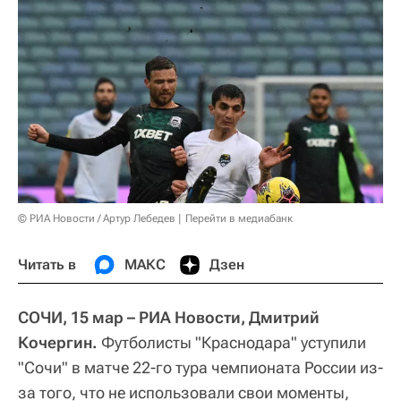
© РИА Новости / Артур Лебедев
Перейти в медиабанк
Читать в
МАКС
Дзен
СОЧИ, 15 мар – РИА Новости, Дмитрий
Кочергин.
Футболисты "Краснодара" уступили
"Сочи" в матче 22-го тура чемпионата России из-
за того, что не использовали свои моменты,