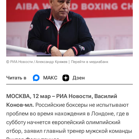
© РИА Новости / Александр Кряжев
Перейти в медиабанк
Читать в
МАКС
Дзен
МОСКВА, 12 мар – РИА Новости, Василий
Конов-мл.
Российские боксеры не испытывают
проблем во время нахождения в Лондоне, где в
субботу начнется европейский олимпийский
отбор, заявил главный тренер мужской команды