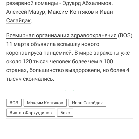
резервной команды - Эдуард Абзалимов,
Алексей Мазур,
Максим Коптяков
и
Иван 
Сагайдак
.
Всемирная организация здравоохранения
(ВОЗ)
11 марта объявила вспышку нового
коронавируса пандемией. В мире заражены уже
около 120 тысяч человек более чем в 100
странах, большинство выздоровели, но более 4
тысяч скончались.
ВОЗ
Максим Коптяков
Иван Сагайдак
Виктор Фархутдинов
Бокс