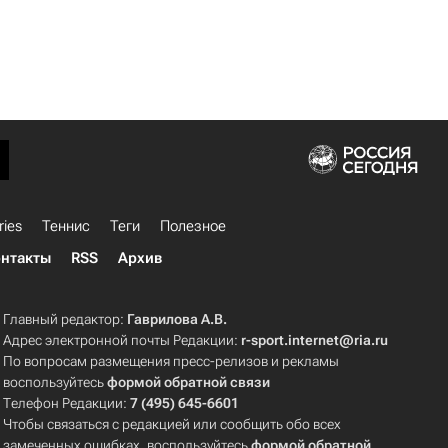
ries
Теннис
Теги
Полезное
нтакты
RSS
Архив
Главный редактор:
Гаврилова А.В.
Адрес электронной почты Редакции:
r-sport.internet@ria.ru
По вопросам размещения пресс-релизов и рекламы
воспользуйтесь
формой обратной связи
Телефон Редакции:
7 (495) 645-6601
Чтобы связаться с редакцией или сообщить обо всех
замеченных ошибках, воспользуйтесь
формой обратной