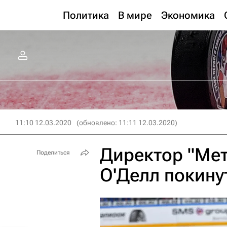
Политика
В мире
Экономика
11:10 12.03.2020
(обновлено: 11:11 12.03.2020)
Директор "Мет
Поделиться
О'Делл покину