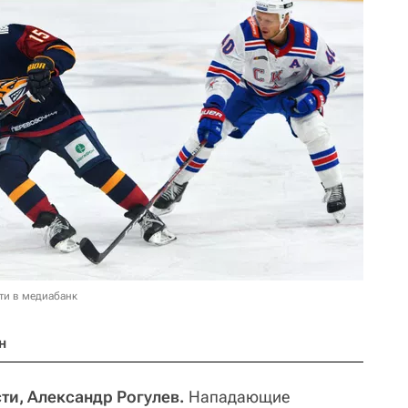
ти в медиабанк
н
ти, Александр Рогулев.
Нападающие