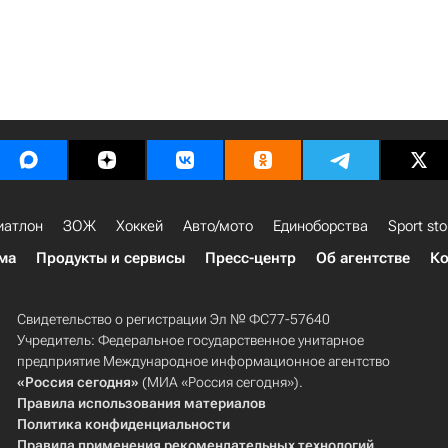
иатлон
ЗОЖ
Хоккей
Авто/мото
Единоборства
Sport sto
ма
Продукты и сервисы
Пресс-центр
Об агентстве
Ко
Свидетельство о регистрации Эл № ФС77-57640
Учредитель: Федеральное государственное унитарное
предприятие Международное информационное агентство
«Россия сегодня»
(МИА «Россия сегодня»).
Правила использования материалов
Политика конфиденциальности
Правила применения рекомендательных технологий