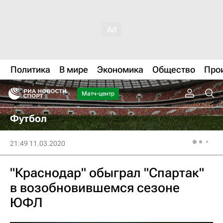
Политика
В мире
Экономика
Общество
Про
Матч-центр
Футбол
21:49 11.03.2020
"Краснодар" обыграл "Спартак"
в возобновившемся сезоне
ЮФЛ