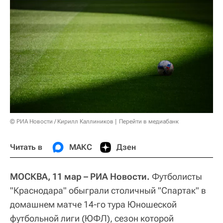
© РИА Новости / Кирилл Каллиников
Перейти в медиабанк
Читать в
МАКС
Дзен
МОСКВА, 11 мар – РИА Новости.
Футболисты
"Краснодара" обыграли столичный "Спартак" в
домашнем матче 14-го тура Юношеской
футбольной лиги (ЮФЛ), сезон которой