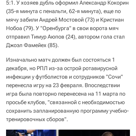
5:1. У хозяев дубль оформил Александр Кокорин
(35-я минута с пенальти, 62-я минута), еще по
мячу забили Андрей Мостовой (73) и Кристиан
Нобоа (79). У "Оренбурга" в свои ворота мяч
отправил Тимур Аюпов (24), автором гола стал
Джоэл Фамейех (85).
Изначально матч должен был состояться 1
декабря, но РПЛ из-за острой ротавирусной
инфекции у футболистов и сотрудников "Сочи"
перенесла игру на 23 февраля. Впоследствии
игра была повторно перенесена на 11 марта по
просьбе клубов, "связанной с необходимостью
сохранить запланированную программу учебно-
тренировочных сборов".