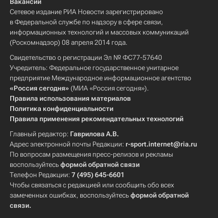
Вакансии
Сетевое издание РИА Новости зарегистрировано
в Федеральной службе по надзору в сфере связи,
информационных технологий и массовых коммуникаций
(Роскомнадзор) 08 апреля 2014 года.
Свидетельство о регистрации Эл № ФС77-57640
Учредитель: Федеральное государственное унитарное
предприятие Международное информационное агентство
«Россия сегодня»
(МИА «Россия сегодня»).
Правила использования материалов
Политика конфиденциальности
Правила применения рекомендательных технологий
Главный редактор:
Гаврилова А.В.
Адрес электронной почты Редакции:
r-sport.internet@ria.ru
По вопросам размещения пресс-релизов и рекламы
воспользуйтесь
формой обратной связи
Телефон Редакции:
7 (495) 645-6601
Чтобы связаться с редакцией или сообщить обо всех
замеченных ошибках, воспользуйтесь
формой обратной
связи
.