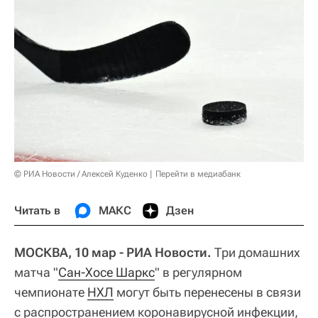
© РИА Новости / Алексей Куденко
Перейти в медиабанк
Читать в
МАКС
Дзен
МОСКВА, 10 мар - РИА Новости.
Три домашних
матча "
Сан-Хосе Шаркс
" в регулярном
чемпионате
НХЛ
могут быть перенесены в связи
с распространением коронавирусной инфекции,