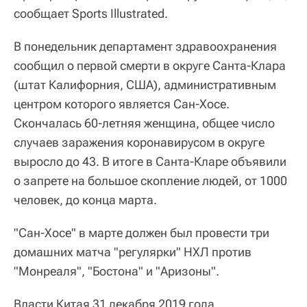
сообщает Sports Illustrated.
В понедельник департамент здравоохранения
сообщил о первой смерти в округе Санта-Клара
(штат Калифорния, США), административным
центром которого является Сан-Хосе.
Скончалась 60-летняя женщина, общее число
случаев заражения коронавирусом в округе
выросло до 43. В итоге в Санта-Кларе объявили
о запрете на большое скопление людей, от 1000
человек, до конца марта.
"Сан-Хосе" в марте должен был провести три
домашних матча "регулярки" НХЛ против
"Монреаля", "Бостона" и "Аризоны".
Власти Китая 31 декабря 2019 года