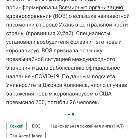
проинформировали
Всемирную организацию 
здравоохранения
(ВОЗ) о вспышке неизвестной
пневмонии в городе Ухань в центральной части
страны (провинция Хубэй). Специалисты
установили возбудителя болезни - это новый
коронавирус. ВОЗ признала вспышку
чрезвычайной ситуацией международного
значения и дала заболеванию официальное
название - COVID-19. По данным подсчета
Университета Джонса Хопкинса, число случаев
заражения новым коронавирусом в США
превысило 700, погибли 26 человек.
Хоккей
ВОЗ
Национальная хоккейная лига (НХЛ)
Сан-Хосе Шаркс