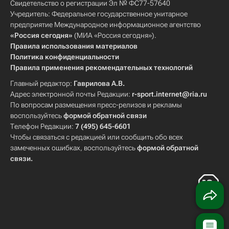
Свидетельство о регистрации Эл № ФС77-57640
Учредитель: Федеральное государственное унитарное
предприятие Международное информационное агентство
«Россия сегодня»
(МИА «Россия сегодня»).
Правила использования материалов
Политика конфиденциальности
Правила применения рекомендательных технологий
Главный редактор:
Гаврилова А.В.
Адрес электронной почты Редакции:
r-sport.internet@ria.ru
По вопросам размещения пресс-релизов и рекламы
воспользуйтесь
формой обратной связи
Телефон Редакции:
7 (495) 645-6601
Чтобы связаться с редакцией или сообщить обо всех
замеченных ошибках, воспользуйтесь
формой обратной
связи
.