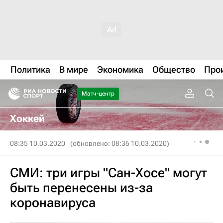
Политика
В мире
Экономика
Общество
Про
Матч-центр
Хоккей
08:35 10.03.2020
(обновлено: 08:36 10.03.2020)
СМИ: три игры "Сан-Хосе" могут
быть перенесены из-за
коронавируса