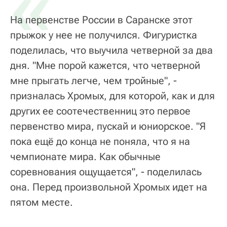
«
На первенстве России в Саранске этот
прыжок у нее не получился. Фигуристка
поделилась, что выучила четверной за два
дня. "Мне порой кажется, что четверной
мне прыгать легче, чем тройные", -
призналась Хромых, для которой, как и для
других ее соотечественниц это первое
первенство мира, пускай и юниорское. "Я
пока ещё до конца не поняла, что я на
чемпионате мира. Как обычные
соревнования ощущается", - поделилась
она. Перед произвольной Хромых идет на
пятом месте.