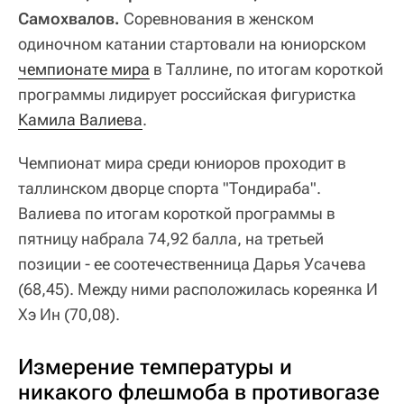
Самохвалов.
Соревнования в женском
одиночном катании стартовали на юниорском
чемпионате мира
в Таллине, по итогам короткой
программы лидирует российская фигуристка
Камила Валиева
.
Чемпионат мира среди юниоров проходит в
таллинском дворце спорта "Тондираба".
Валиева по итогам короткой программы в
пятницу набрала 74,92 балла, на третьей
позиции - ее соотечественница Дарья Усачева
(68,45). Между ними расположилась кореянка И
Хэ Ин (70,08).
Измерение температуры и
никакого флешмоба в противогазе