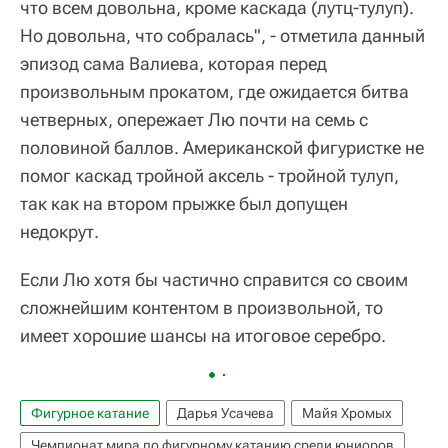
что всем довольна, кроме каскада (лутц-тулуп).
Но довольна, что собралась", - отметила данный
эпизод сама Валиева, которая перед
произвольным прокатом, где ожидается битва
четверных, опережает Лю почти на семь с
половиной баллов. Американской фигуристке не
помог каскад тройной аксель - тройной тулуп,
так как на втором прыжке был допущен
недокрут.
Если Лю хотя бы частично справится со своим
сложнейшим контентом в произвольной, то
имеет хорошие шансы на итоговое серебро.
Фигурное катание
Дарья Усачева
Майя Хромых
Чемпионат мира по фигурному катанию среди юниоров