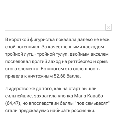
В короткой фигуристка показала далеко не весь
свой потенциал. За качественными каскадом
тройной лутц - тройной тулуп, двойным акселем
последовал долгий заход на риттбергер и срыв
этого элемента. Во многом эта оплошность
привела к ничтожным 52,68 балла.
Лидерство же до того, как на старт вышли
сильнейшие, захватила японка Мана Кавабэ
(64,47), но впоследствии баллы "под семьдесят"
стали предсказуемо набирать россиянки.