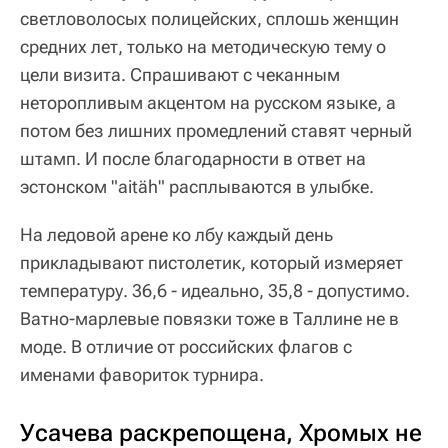
светловолосых полицейских, сплошь женщин
средних лет, только на методическую тему о
цели визита. Спрашивают с чеканным
неторопливым акцентом на русском языке, а
потом без лишних промедлений ставят черный
штамп. И после благодарности в ответ на
эстонском "aitäh" расплываются в улыбке.
На ледовой арене ко лбу каждый день
прикладывают пистолетик, который измеряет
температуру. 36,6 - идеально, 35,8 - допустимо.
Ватно-марлевые повязки тоже в Таллине не в
моде. В отличие от российских флагов с
именами фавориток турнира.
Усачева раскрепощена, Хромых не