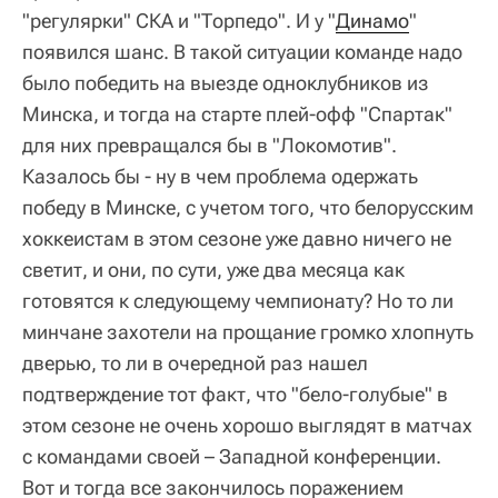
"регулярки" СКА и "Торпедо". И у "
Динамо
"
появился шанс. В такой ситуации команде надо
было победить на выезде одноклубников из
Минска, и тогда на старте плей-офф "Спартак"
для них превращался бы в "Локомотив".
Казалось бы - ну в чем проблема одержать
победу в Минске, с учетом того, что белорусским
хоккеистам в этом сезоне уже давно ничего не
светит, и они, по сути, уже два месяца как
готовятся к следующему чемпионату? Но то ли
минчане захотели на прощание громко хлопнуть
дверью, то ли в очередной раз нашел
подтверждение тот факт, что "бело-голубые" в
этом сезоне не очень хорошо выглядят в матчах
с командами своей – Западной конференции.
Вот и тогда все закончилось поражением