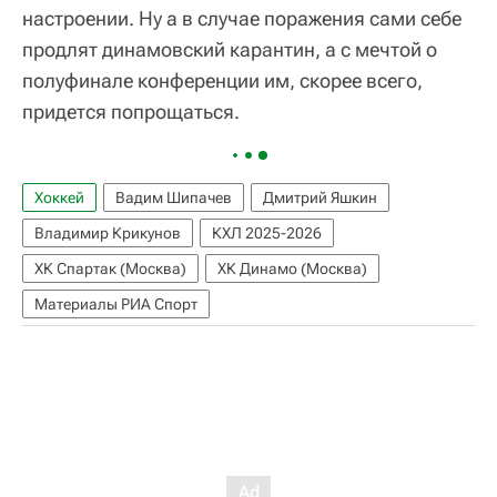
настроении. Ну а в случае поражения сами себе
продлят динамовский карантин, а с мечтой о
полуфинале конференции им, скорее всего,
придется попрощаться.
Хоккей
Вадим Шипачев
Дмитрий Яшкин
Владимир Крикунов
КХЛ 2025-2026
ХК Спартак (Москва)
ХК Динамо (Москва)
Материалы РИА Спорт