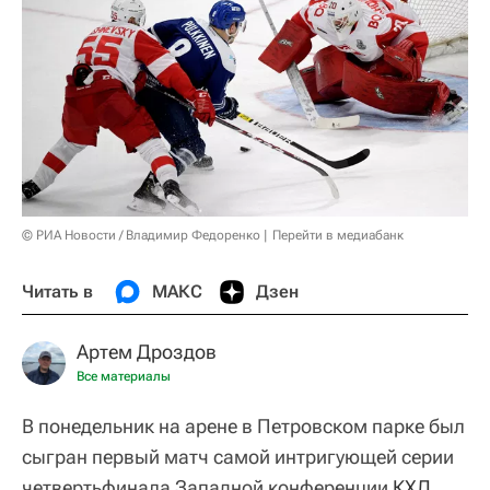
© РИА Новости / Владимир Федоренко
Перейти в медиабанк
Читать в
МАКС
Дзен
Артем Дроздов
Все материалы
В понедельник на арене в Петровском парке был
сыгран первый матч самой интригующей серии
четвертьфинала Западной конференции
КХЛ
.