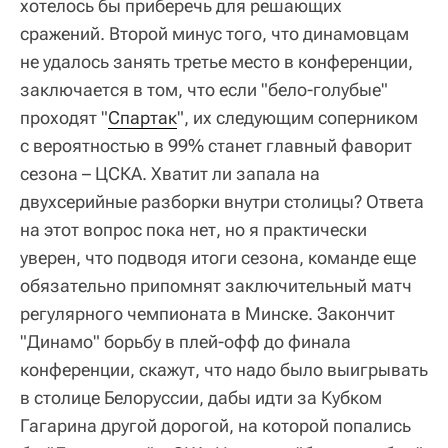
хотелось бы приберечь для решающих
сражений. Второй минус того, что динамовцам
не удалось занять третье место в конференции,
заключается в том, что если "бело-голубые"
проходят "
Спартак
", их следующим соперником
с вероятностью в 99% станет главный фаворит
сезона – ЦСКА. Хватит ли запала на
двухсерийные разборки внутри столицы? Ответа
на этот вопрос пока нет, но я практически
уверен, что подводя итоги сезона, команде еще
обязательно припомнят заключительный матч
регулярного чемпионата в Минске. Закончит
"Динамо" борьбу в плей-офф до финала
конференции, скажут, что надо было выигрывать
в столице Белоруссии, дабы идти за Кубком
Гагарина другой дорогой, на которой попались