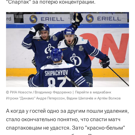
"Спартак" за потерю концентрации.
© РИА Новости / Владимир Федоренко
Перейти в медиабанк
Игроки "Динамо" Андре Петерссон, Вадим Шипачёв и Артём Волков
А когда у гостей одно за другим пошли удаления,
стало окончательно понятно, что спасти матч
спартаковцам не удастся. Зато "красно-белым"