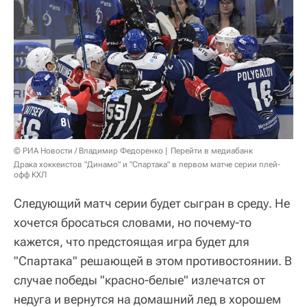
© РИА Новости / Владимир Федоренко
Перейти в медиабанк
Драка хоккеистов "Динамо" и "Спартака" в первом матче серии плей-
офф КХЛ
Следующий матч серии будет сыгран в среду. Не
хочется бросаться словами, но почему-то
кажется, что предстоящая игра будет для
"Спартака" решающей в этом противостоянии. В
случае победы "красно-белые" излечатся от
недуга и вернутся на домашний лед в хорошем