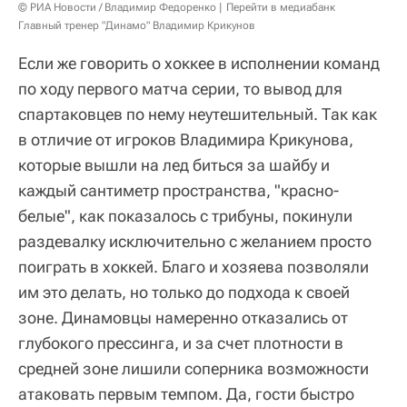
© РИА Новости / Владимир Федоренко
Перейти в медиабанк
Главный тренер "Динамо" Владимир Крикунов
Если же говорить о хоккее в исполнении команд
по ходу первого матча серии, то вывод для
спартаковцев по нему неутешительный. Так как
в отличие от игроков Владимира Крикунова,
которые вышли на лед биться за шайбу и
каждый сантиметр пространства, "красно-
белые", как показалось с трибуны, покинули
раздевалку исключительно с желанием просто
поиграть в хоккей. Благо и хозяева позволяли
им это делать, но только до подхода к своей
зоне. Динамовцы намеренно отказались от
глубокого прессинга, и за счет плотности в
средней зоне лишили соперника возможности
атаковать первым темпом. Да, гости быстро