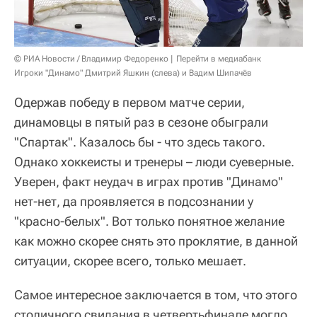
© РИА Новости / Владимир Федоренко
Перейти в медиабанк
Игроки "Динамо" Дмитрий Яшкин (слева) и Вадим Шипачёв
Одержав победу в первом матче серии,
динамовцы в пятый раз в сезоне обыграли
"Спартак". Казалось бы - что здесь такого.
Однако хоккеисты и тренеры – люди суеверные.
Уверен, факт неудач в играх против "Динамо"
нет-нет, да проявляется в подсознании у
"красно-белых". Вот только понятное желание
как можно скорее снять это проклятие, в данной
ситуации, скорее всего, только мешает.
Самое интересное заключается в том, что этого
столичного свидания в четвертьфинале могло