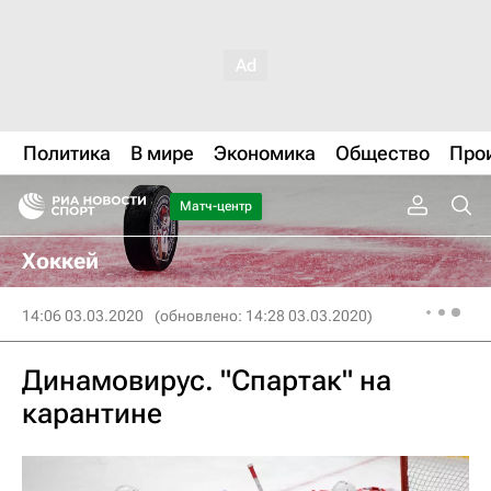
Политика
В мире
Экономика
Общество
Про
Матч-центр
Хоккей
14:06 03.03.2020
(обновлено: 14:28 03.03.2020)
Динамовирус. "Спартак" на
карантине