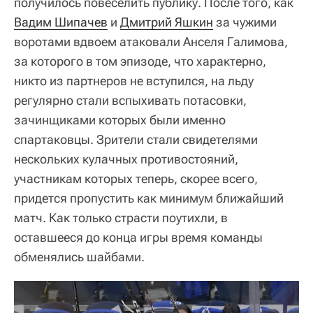
получилось повеселить публику. После того, как
Вадим Шипачев
и
Дмитрий Яшкин
за чужими
воротами вдвоем атаковали Анселя Галимова,
за которого в том эпизоде, что характерно,
никто из партнеров не вступился, на льду
регулярно стали вспыхивать потасовки,
зачинщиками которых были именно
спартаковцы. Зрители стали свидетелями
нескольких кулачных противостояний,
участникам которых теперь, скорее всего,
придется пропустить как минимум ближайший
матч. Как только страсти поутихли, в
оставшееся до конца игры время команды
обменялись шайбами.