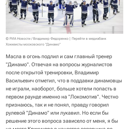
© РИА Новости / Владимир Федоренко
Перейти в медиабанк
Хоккеисты московского "Динамо"
Масла в огонь подлил и сам главный тренер
"Динамо". Отвечая на вопросы журналистов
после открытой тренировки, Владимир
Васильевич отметил, что в поддавки динамовцы
не играли, наоборот, больше хотели попасть в
первом раунде именно на "Локомотив". Честно
признаюсь, так и не понял, правду говорил
рулевой "Динамо" или лукавил. Но если бы
решение этого вопроса зависело от меня, я бы
на месте
Крикунова
в качестве соперника по