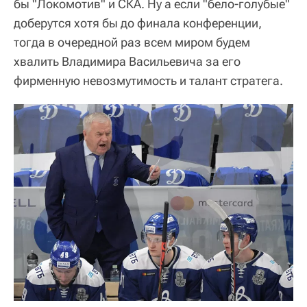
бы "Локомотив" и СКА. Ну а если "бело-голубые"
доберутся хотя бы до финала конференции,
тогда в очередной раз всем миром будем
хвалить Владимира Васильевича за его
фирменную невозмутимость и талант стратега.