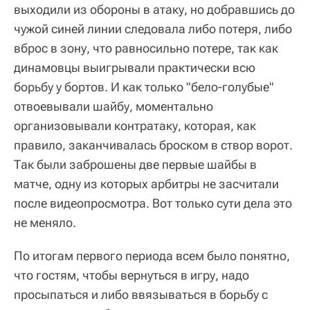
выходили из обороны в атаку, но добравшись до
чужой синей линии следовала либо потеря, либо
вброс в зону, что равносильно потере, так как
динамовцы выигрывали практически всю
борьбу у бортов. И как только "бело-голубые"
отвоевывали шайбу, моментально
организовывали контратаку, которая, как
правило, заканчивалась броском в створ ворот.
Так были заброшены две первые шайбы в
матче, одну из которых арбитры не засчитали
после видеопросмотра. Вот только сути дела это
не меняло.
По итогам первого периода всем было понятно,
что гостям, чтобы вернуться в игру, надо
просыпаться и либо ввязываться в борьбу с