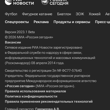
Футбол
Фигурное катание
Биатлон
ЗОЖ
Хоккей
Ав
Спецпроекты
Реклама
Продукты и сервисы
Пресс-ц
Версия 2023.1 Beta
© 2026 МИА «Россия сегодня»
Вакансии
Сетевое издание РИА Новости зарегистрировано
в Федеральной службе по надзору в сфере связи,
информационных технологий и массовых коммуникаций
(Роскомнадзор) 08 апреля 2014 года.
Свидетельство о регистрации Эл № ФС77-57640
Учредитель: Федеральное государственное унитарное
предприятие Международное информационное агентство
«Россия сегодня»
(МИА «Россия сегодня»).
Правила использования материалов
Политика конфиденциальности
Правила применения рекомендательных технологий
Главный редактор:
Гаврилова А.В.