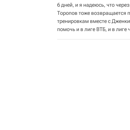
6 дней, и я надеюсь, что чер
Торопов тоже возвращается п
тренировкам вместе с Дженки
помочь и в лиге ВТБ, и в лиге