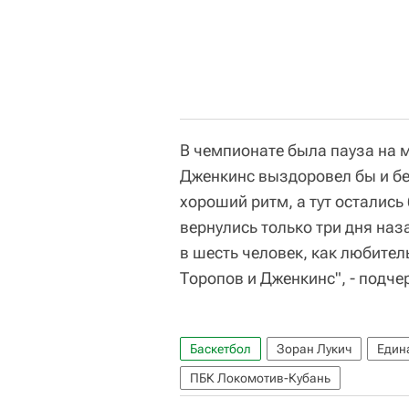
В чемпионате была пауза на м
Дженкинс выздоровел бы и бе
хороший ритм, а тут остались
вернулись только три дня на
в шесть человек, как любител
Торопов и Дженкинс", - подче
Баскетбол
Зоран Лукич
Един
ПБК Локомотив-Кубань