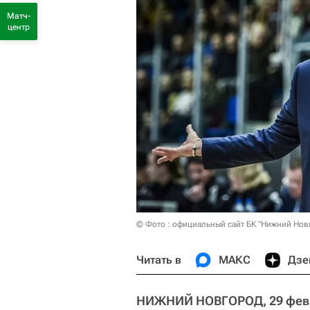
Матч-
центр
© Фото : официальный сайт БК "Нижний Нов
Читать в
МАКС
Дзе
НИЖНИЙ НОВГОРОД, 29 фев -