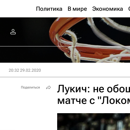
Политика
В мире
Экономика
20:32 29.02.2020
Лукич: не обо
Поделиться
матче с "Лок