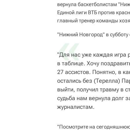
вернула баскетболистам "Ни
Единой лиги ВТБ против крас
главный тренер команды хоз
«
"Нижний Новгород" в субботу 
"Для нас уже каждая игра 
в таблице. Хочу поздравит
27 ассистов. Понятно, в к
остались без (Терелла) Па
выйти, получил травму в с
судьба нам вернула долг з
журналистам.
"Посмотрите на сегодняшнюю 