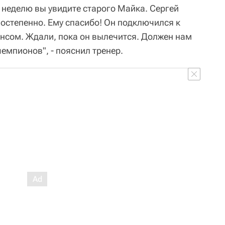
ез неделю вы увидите старого Майка. Сергей
остепенно. Ему спасибо! Он подключился к
нсом. Ждали, пока он вылечится. Должен нам
 чемпионов", - пояснил тренер.