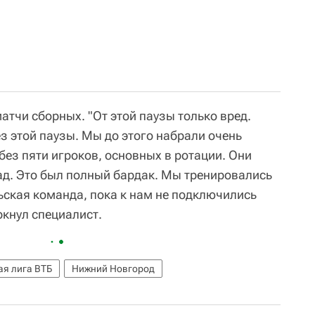
атчи сборных. "От этой паузы только вред.
з этой паузы. Мы до этого набрали очень
 без пяти игроков, основных в ротации. Они
зад. Это был полный бардак. Мы тренировались
ьская команда, пока к нам не подключились
ркнул специалист.
ая лига ВТБ
Нижний Новгород