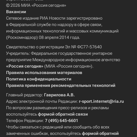
© 2026 МИА «Россия сегодня»
Вакансии
Сетевое издание РИА Новости зарегистрировано
в Федеральной службе по надзору в сфере связи,
информационных технологий и массовых коммуникаций
(Роскомнадзор) 08 апреля 2014 года.
Свидетельство о регистрации Эл № ФС77-57640
Учредитель: Федеральное государственное унитарное
предприятие Международное информационное агентство
«Россия сегодня»
(МИА «Россия сегодня»).
Правила использования материалов
Политика конфиденциальности
Правила применения рекомендательных технологий
Главный редактор:
Гаврилова А.В.
Адрес электронной почты Редакции:
r-sport.internet@ria.ru
По вопросам размещения пресс-релизов и рекламы
воспользуйтесь
формой обратной связи
Телефон Редакции:
7 (495) 645-6601
Чтобы связаться с редакцией или сообщить обо всех
замеченных ошибках, воспользуйтесь
формой обратной