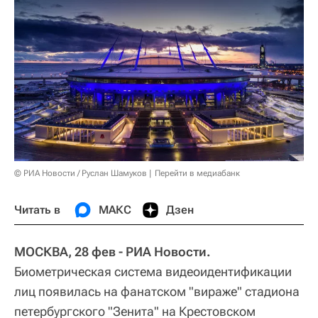
© РИА Новости / Руслан Шамуков
Перейти в медиабанк
Читать в
МАКС
Дзен
МОСКВА, 28 фев - РИА Новости.
Биометрическая система видеоидентификации
лиц появилась на фанатском "вираже" стадиона
петербургского "Зенита" на Крестовском