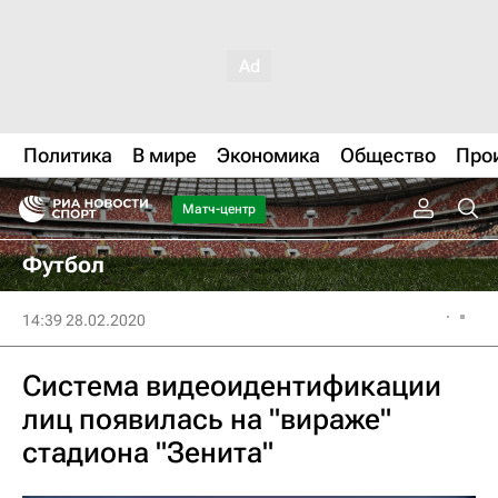
Политика
В мире
Экономика
Общество
Про
Матч-центр
Футбол
14:39 28.02.2020
Система видеоидентификации
лиц появилась на "вираже"
стадиона "Зенита"