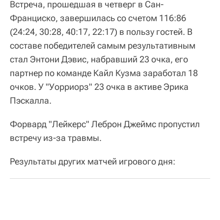
Встреча, прошедшая в четверг в Сан-
Франциско, завершилась со счетом 116:86
(24:24, 30:28, 40:17, 22:17) в пользу гостей. В
составе победителей самым результативным
стал Энтони Дэвис, набравший 23 очка, его
партнер по команде Кайл Кузма заработал 18
очков. У "Уорриорз" 23 очка в активе Эрика
Пэскалла.
Форвард "Лейкерс" Леброн Джеймс пропустил
встречу из-за травмы.
Результаты других матчей игрового дня: