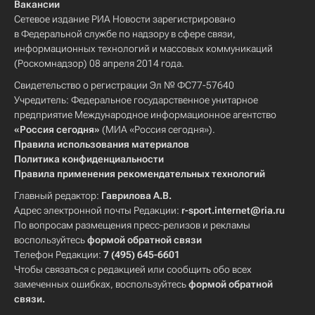
Вакансии
Сетевое издание РИА Новости зарегистрировано
в Федеральной службе по надзору в сфере связи,
информационных технологий и массовых коммуникаций
(Роскомнадзор) 08 апреля 2014 года.
Свидетельство о регистрации Эл № ФС77-57640
Учредитель: Федеральное государственное унитарное
предприятие Международное информационное агентство
«Россия сегодня»
(МИА «Россия сегодня»).
Правила использования материалов
Политика конфиденциальности
Правила применения рекомендательных технологий
Главный редактор:
Гаврилова А.В.
Адрес электронной почты Редакции:
r-sport.internet@ria.ru
По вопросам размещения пресс-релизов и рекламы
воспользуйтесь
формой обратной связи
Телефон Редакции:
7 (495) 645-6601
Чтобы связаться с редакцией или сообщить обо всех
замеченных ошибках, воспользуйтесь
формой обратной
связи
.