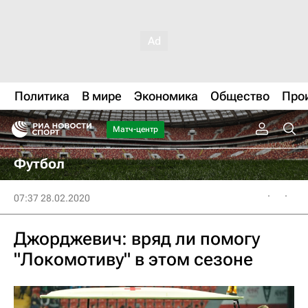
Политика
В мире
Экономика
Общество
Про
Матч-центр
Футбол
07:37 28.02.2020
Джорджевич: вряд ли помогу
"Локомотиву" в этом сезоне