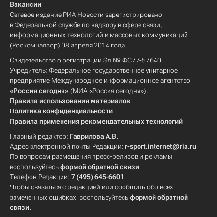
Вакансии
Сетевое издание РИА Новости зарегистрировано
в Федеральной службе по надзору в сфере связи,
информационных технологий и массовых коммуникаций
(Роскомнадзор) 08 апреля 2014 года.
Свидетельство о регистрации Эл № ФС77-57640
Учредитель: Федеральное государственное унитарное
предприятие Международное информационное агентство
«Россия сегодня»
(МИА «Россия сегодня»).
Правила использования материалов
Политика конфиденциальности
Правила применения рекомендательных технологий
Главный редактор:
Гаврилова А.В.
Адрес электронной почты Редакции:
r-sport.internet@ria.ru
По вопросам размещения пресс-релизов и рекламы
воспользуйтесь
формой обратной связи
Телефон Редакции:
7 (495) 645-6601
Чтобы связаться с редакцией или сообщить обо всех
замеченных ошибках, воспользуйтесь
формой обратной
связи
.