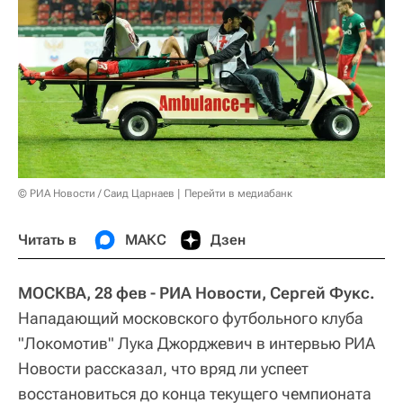
© РИА Новости / Саид Царнаев
Перейти в медиабанк
Читать в
МАКС
Дзен
МОСКВА, 28 фев - РИА Новости, Сергей Фукс.
Нападающий московского футбольного клуба
"Локомотив" Лука Джорджевич в интервью РИА
Новости рассказал, что вряд ли успеет
восстановиться до конца текущего чемпионата