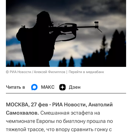
© РИА Новости / Алексей Филиппов
Перейти в медиабанк
Читать в
МАКС
Дзен
МОСКВА, 27 фев - РИА Новости, Анатолий
Самохвалов.
Смешанная эстафета на
чемпионате Европы по биатлону прошла по
тяжелой трассе, что впору сравнить гонку с