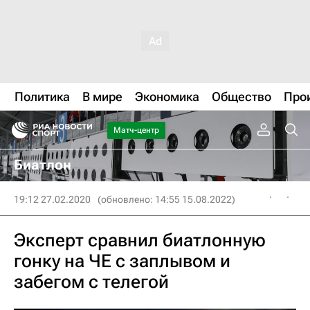
Политика
В мире
Экономика
Общество
Про
Матч-центр
Биатлон
19:12 27.02.2020
(обновлено: 14:55 15.08.2022)
Эксперт сравнил биатлонную
гонку на ЧЕ с заплывом и
забегом с телегой