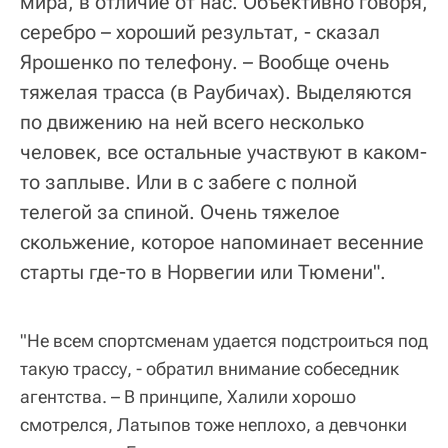
мира, в отличие от нас. Объективно говоря,
серебро – хороший результат, - сказал
Ярошенко по телефону. – Вообще очень
тяжелая трасса (в Раубичах). Выделяются
по движению на ней всего несколько
человек, все остальные участвуют в каком-
то заплыве. Или в с забеге с полной
телегой за спиной. Очень тяжелое
скольжение, которое напоминает весенние
старты где-то в Норвегии или Тюмени".
"Не всем спортсменам удается подстроиться под
такую трассу, - обратил внимание собеседник
агентства. – В принципе, Халили хорошо
смотрелся, Латыпов тоже неплохо, а девчонки