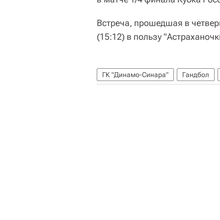
Встреча, прошедшая в четверг
(15:12) в пользу "Астраханочк
ГК "Динамо-Синара"
Гандбол