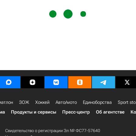
иатлон
ЗОЖ
Хоккей
Авто/мото
Единоборства
Sport sto
ма
Продукты и сервисы
Пресс-центр
Об агентстве
Ко
Свидетельство о регистрации Эл № ФС77-57640