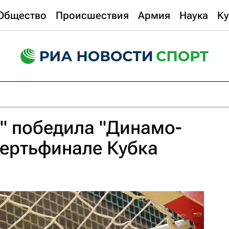
Общество
Происшествия
Армия
Наука
Ку
" победила "Динамо-
вертьфинале Кубка