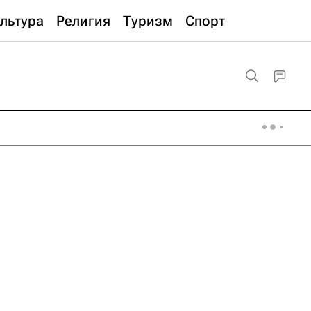
льтура
Религия
Туризм
Спорт