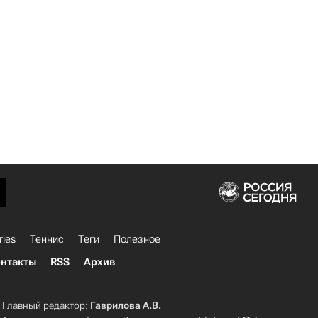
ries
Теннис
Теги
Полезное
нтакты
RSS
Архив
Главный редактор:
Гаврилова А.В.