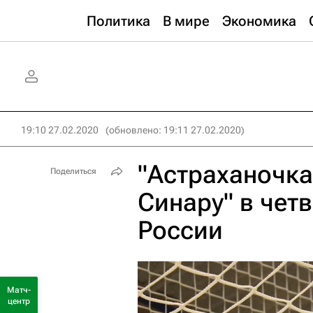
Политика
В мире
Экономика
19:10 27.02.2020
(обновлено: 19:11 27.02.2020)
"Астраханочка
Поделиться
Синару" в чет
России
Матч-
центр