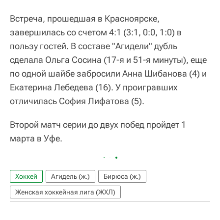
Встреча, прошедшая в Красноярске,
завершилась со счетом 4:1 (3:1, 0:0, 1:0) в
пользу гостей. В составе "Агидели" дубль
сделала Ольга Сосина (17-я и 51-я минуты), еще
по одной шайбе забросили Анна Шибанова (4) и
Екатерина Лебедева (16). У проигравших
отличилась София Лифатова (5).
Второй матч серии до двух побед пройдет 1
марта в Уфе.
Хоккей
Агидель (ж.)
Бирюса (ж.)
Женская хоккейная лига (ЖХЛ)