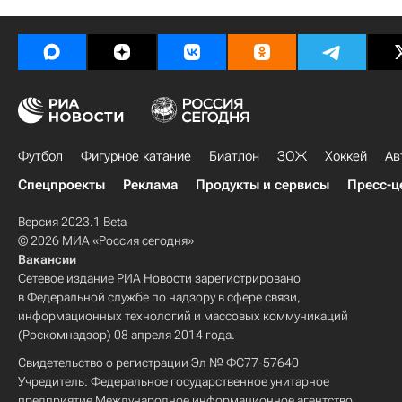
Футбол
Фигурное катание
Биатлон
ЗОЖ
Хоккей
Ав
Спецпроекты
Реклама
Продукты и сервисы
Пресс-ц
Версия 2023.1 Beta
© 2026 МИА «Россия сегодня»
Вакансии
Сетевое издание РИА Новости зарегистрировано
в Федеральной службе по надзору в сфере связи,
информационных технологий и массовых коммуникаций
(Роскомнадзор) 08 апреля 2014 года.
Свидетельство о регистрации Эл № ФС77-57640
Учредитель: Федеральное государственное унитарное
предприятие Международное информационное агентство