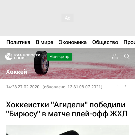
Политика
В мире
Экономика
Общество
Про
Матч-центр
Хоккей
14:28 27.02.2020
(обновлено: 12:31 08.07.2021)
Хоккеистки "Агидели" победили
"Бирюсу" в матче плей-офф ЖХЛ