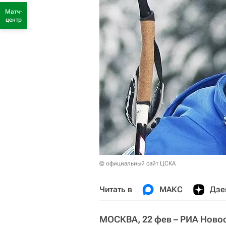
Матч-
центр
© официальный сайт ЦСКА
Читать в
МАКС
Дзе
МОСКВА, 22 фев – РИА Новос