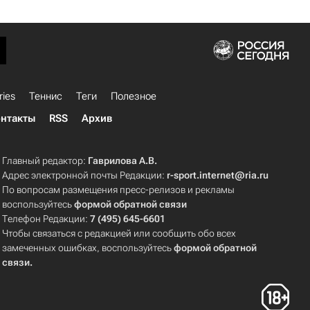
ries
Теннис
Теги
Полезное
нтакты
RSS
Архив
Главный редактор:
Гаврилова А.В.
Адрес электронной почты Редакции:
r-sport.internet@ria.ru
По вопросам размещения пресс-релизов и рекламы
воспользуйтесь
формой обратной связи
Телефон Редакции:
7 (495) 645-6601
Чтобы связаться с редакцией или сообщить обо всех
замеченных ошибках, воспользуйтесь
формой обратной
связи
.