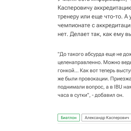
Касперовичу аккредитацию
тренеру или еще что-то. А
чемпионате с аккредитация
нет. Делает так, как ему в
"До такого абсурда еще не д
целенаправленно. Можно ведь 
гонкой… Как вот теперь высту
же были провокации. Приезжал
поднимали вопрос, а в IBU на
часа в сутки", - добавил он.
Биатлон
Александр Касперович