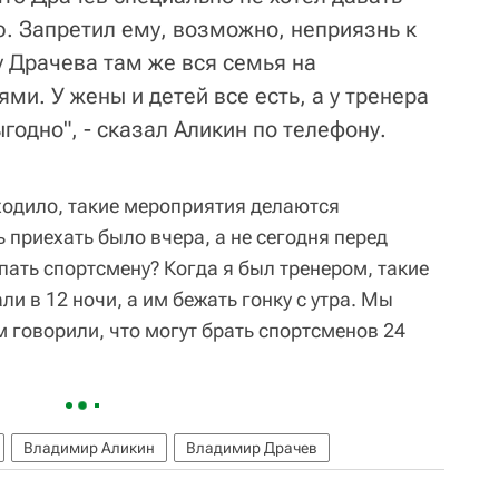
. Запретил ему, возможно, неприязнь к
 у Драчева там же вся семья на
ми. У жены и детей все есть, а у тренера
ыгодно", - сказал Аликин по телефону.
оходило, такие мероприятия делаются
приехать было вчера, а не сегодня перед
пать спортсмену? Когда я был тренером, такие
и в 12 ночи, а им бежать гонку с утра. Мы
м говорили, что могут брать спортсменов 24
Владимир Аликин
Владимир Драчев