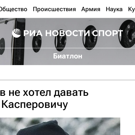
Общество
Происшествия
Армия
Наука
Ку
Биатлон
в не хотел давать
 Касперовичу