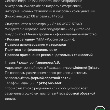
Сетевое издание РИА Новости зарегистрировано
в Федеральной службе по надзору в сфере связи,
информационных технологий и массовых коммуникаций
(Роскомнадзор) 08 апреля 2014 года.
Свидетельство о регистрации Эл № ФС77-57640
Учредитель: Федеральное государственное унитарное
предприятие Международное информационное агентство
«Россия сегодня»
(МИА «Россия сегодня»).
Правила использования материалов
Политика конфиденциальности
Правила применения рекомендательных технологий
Главный редактор:
Гаврилова А.В.
Адрес электронной почты Редакции:
r-sport.internet@ria.ru
По вопросам размещения пресс-релизов и рекламы
воспользуйтесь
формой обратной связи
Телефон Редакции:
7 (495) 645-6601
Чтобы связаться с редакцией или сообщить обо всех
замеченных ошибках, воспользуйтесь
формой обратной
связи
.