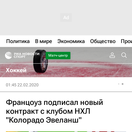
Политика
В мире
Экономика
Общество
Про
Матч-центр
Хоккей
01:45 22.02.2020
Францоуз подписал новый
контракт с клубом НХЛ
"Колорадо Эвеланш"