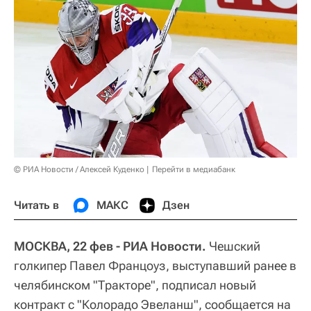
© РИА Новости / Алексей Куденко
Перейти в медиабанк
Читать в
МАКС
Дзен
МОСКВА, 22 фев - РИА Новости.
Чешский
голкипер Павел Францоуз, выступавший ранее в
челябинском "Тракторе", подписал новый
контракт с "Колорадо Эвеланш", сообщается на