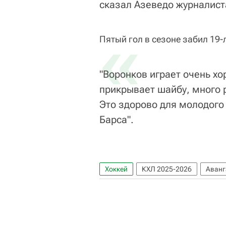
сказал Азеведо журналист
«
Пятый гол в сезоне забил 19
"Воронков играет очень хо
прикрывает шайбу, много р
Это здорово для молодого 
Барса".
Хоккей
КХЛ 2025-2026
Аванг