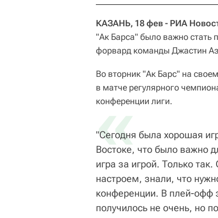
КАЗАНЬ, 18 фев - РИА Новос
"Ак Барса" было важно стать
форвард команды Джастин Аз
Во вторник "Ак Барс" на свое
в матче регулярного чемпиона
«
конференции лиги.
"Сегодня была хорошая иг
Востоке, что было важно д
игра за игрой. Только так
настроем, знали, что нужн
конференции. В плей-офф э
получилось не очень, но по