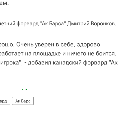
ам.
-летний форвард "Ак Барса" Дмитрий Воронков.
рошо. Очень уверен в себе, здорово
аботает на площадке и ничего не боится.
игрока", - добавил канадский форвард "Ак
ард
Ак Барс