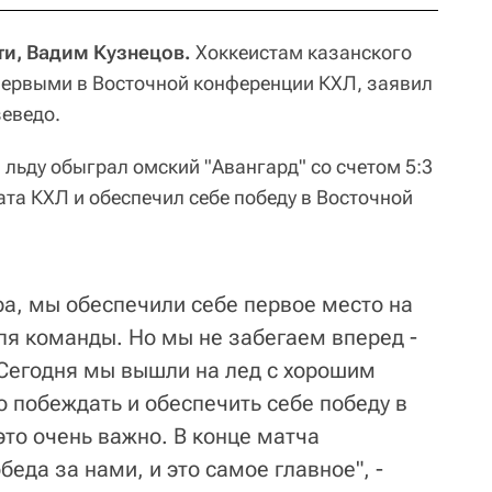
ти, Вадим Кузнецов.
Хоккеистам казанского
 первыми в Восточной конференции КХЛ, заявил
еведо.
м льду обыграл омский "Авангард" со счетом 5:3
та КХЛ и обеспечил себе победу в Восточной
ра, мы обеспечили себе первое место на
ля команды. Но мы не забегаем вперед -
. Сегодня мы вышли на лед с хорошим
о побеждать и обеспечить себе победу в
то очень важно. В конце матча
беда за нами, и это самое главное", -