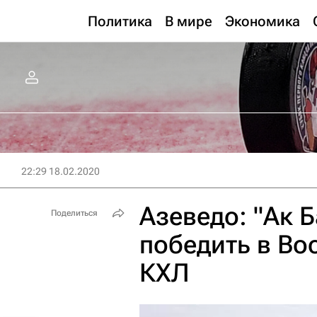
Политика
В мире
Экономика
22:29 18.02.2020
Азеведо: "Ак 
Поделиться
победить в Во
КХЛ