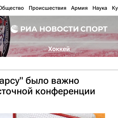
Общество
Происшествия
Армия
Наука
Ку
Хоккей
Барсу" было важно
сточной конференции