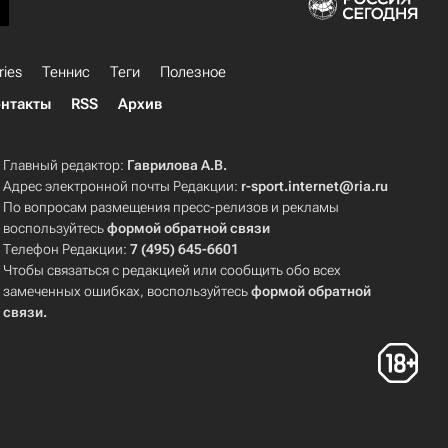
ries
Теннис
Теги
Полезное
нтакты
RSS
Архив
Главный редактор:
Гаврилова А.В.
Адрес электронной почты Редакции:
r-sport.internet@ria.ru
По вопросам размещения пресс-релизов и рекламы
воспользуйтесь
формой обратной связи
Телефон Редакции:
7 (495) 645-6601
Чтобы связаться с редакцией или сообщить обо всех
замеченных ошибках, воспользуйтесь
формой обратной
связи
.