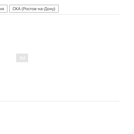
ия
СКА (Ростов-на-Дону)