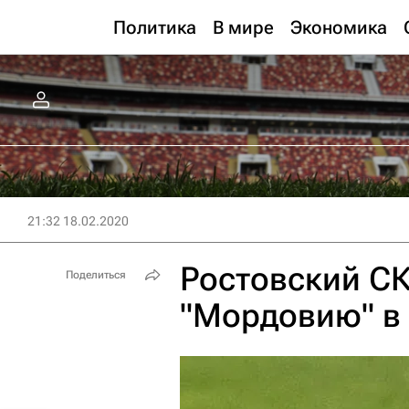
Политика
В мире
Экономика
21:32 18.02.2020
Ростовский С
Поделиться
"Мордовию" в