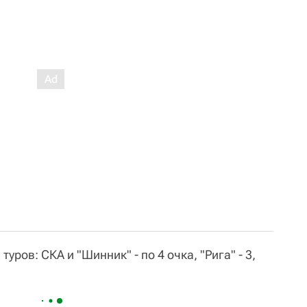
уров: СКА и "Шинник" - по 4 очка, "Рига" - 3,