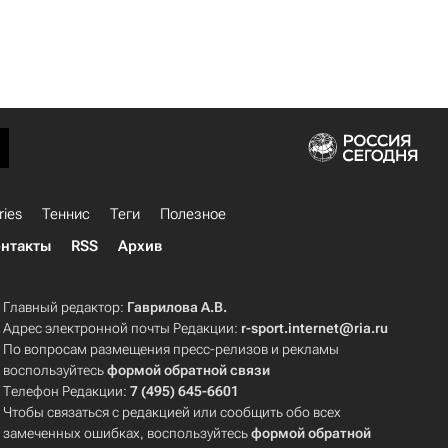
ries
Теннис
Теги
Полезное
нтакты
RSS
Архив
Главный редактор:
Гаврилова А.В.
Адрес электронной почты Редакции:
r-sport.internet@ria.ru
По вопросам размещения пресс-релизов и рекламы
воспользуйтесь
формой обратной связи
Телефон Редакции:
7 (495) 645-6601
Чтобы связаться с редакцией или сообщить обо всех
замеченных ошибках, воспользуйтесь
формой обратной