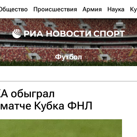
Общество
Происшествия
Армия
Наука
Ку
Футбол
КА обыграл
 матче Кубка ФНЛ