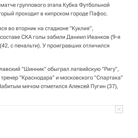
 матче группового этапа Кубка Футбольной
торый проходит в кипрском городе Пафос.
ся во вторник на стадионе "Куклия",
 составе СКА голы забили Даниил Иванков (9-я
42, с пенальти). У проигравших отличился
славский "Шинник" обыграл латвийскую "Ригу",
тренер "Краснодара" и московского "Спартака"
 Забитым мячом отметился Алексей Пугин (37),