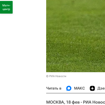
Матч-
центр
© РИА Новости
Читать в
МАКС
Дзе
МОСКВА, 18 фев - РИА Новос