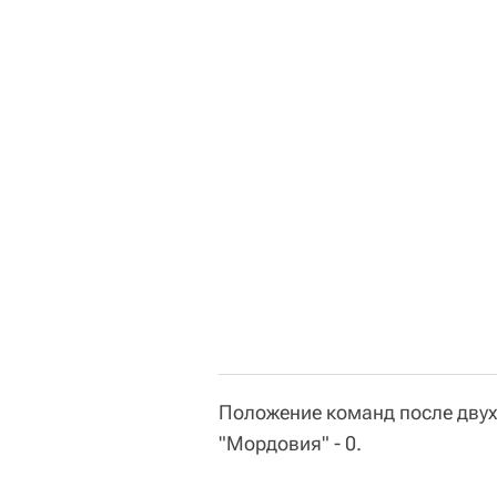
Положение команд после двух т
"Мордовия" - 0.