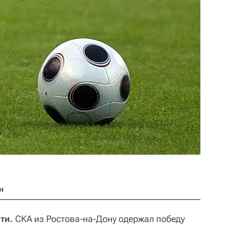
н
ти.
СКА из Ростова-на-Дону одержал победу