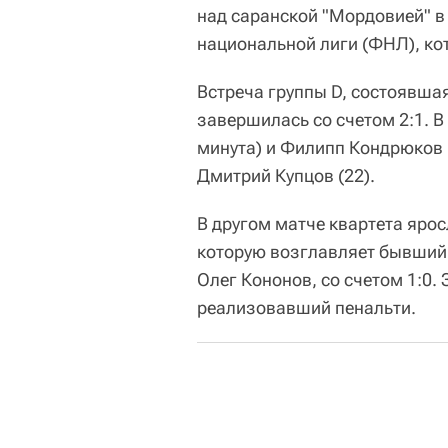
над саранской "Мордовией" в
национальной лиги (ФНЛ), ко
Встреча группы D, состоявшая
завершилась со счетом 2:1. В
минута) и Филипп Кондрюков (
Дмитрий Купцов (22).
В другом матче квартета яро
которую возглавляет бывший 
Олег Кононов, со счетом 1:0.
реализовавший пенальти.