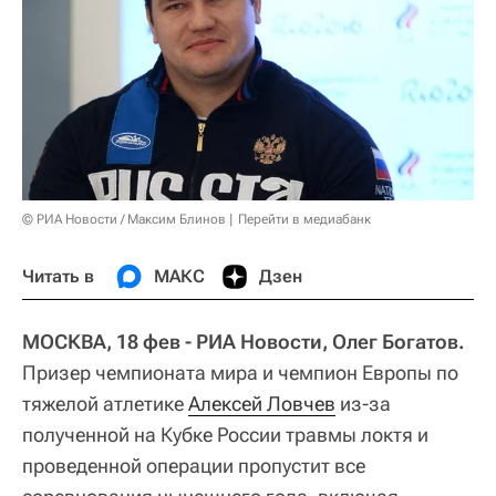
© РИА Новости / Максим Блинов
Перейти в медиабанк
Читать в
МАКС
Дзен
МОСКВА, 18 фев - РИА Новости, Олег Богатов.
Призер чемпионата мира и чемпион Европы по
тяжелой атлетике
Алексей Ловчев
из-за
полученной на Кубке России травмы локтя и
проведенной операции пропустит все