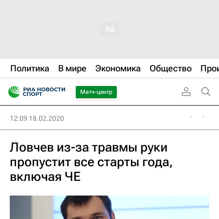
Политика
В мире
Экономика
Общество
Про
Матч-центр
12:09 18.02.2020
Ловчев из-за травмы руки
пропустит все старты года,
включая ЧЕ