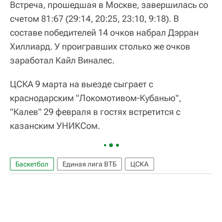
Встреча, прошедшая в Москве, завершилась со
счетом 81:67 (29:14, 20:25, 23:10, 9:18). В
составе победителей 14 очков набрал Дэрран
Хиллиард. У проигравших столько же очков
заработал Кайл Виналес.
ЦСКА 9 марта на выезде сыграет с
краснодарским "Локомотивом-Кубанью",
"Калев" 29 февраля в гостях встретится с
казанским УНИКСом.
Баскетбол
Единая лига ВТБ
ЦСКА