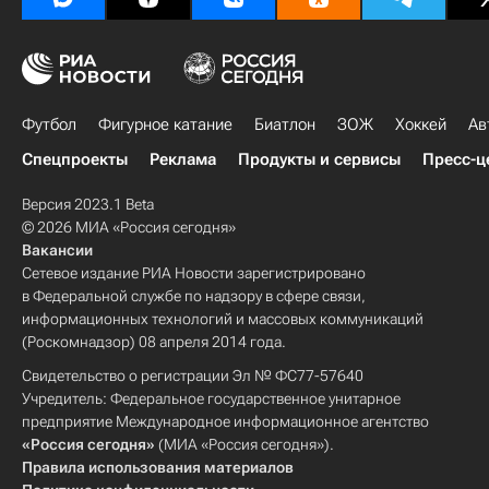
Футбол
Фигурное катание
Биатлон
ЗОЖ
Хоккей
Ав
Спецпроекты
Реклама
Продукты и сервисы
Пресс-ц
Версия 2023.1 Beta
© 2026 МИА «Россия сегодня»
Вакансии
Сетевое издание РИА Новости зарегистрировано
в Федеральной службе по надзору в сфере связи,
информационных технологий и массовых коммуникаций
(Роскомнадзор) 08 апреля 2014 года.
Свидетельство о регистрации Эл № ФС77-57640
Учредитель: Федеральное государственное унитарное
предприятие Международное информационное агентство
«Россия сегодня»
(МИА «Россия сегодня»).
Правила использования материалов