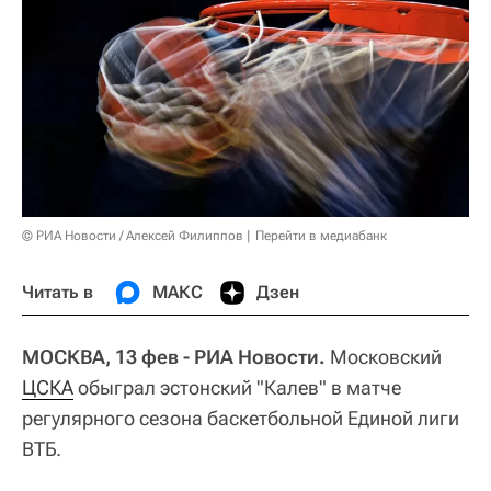
© РИА Новости / Алексей Филиппов
Перейти в медиабанк
Читать в
МАКС
Дзен
МОСКВА, 13 фев - РИА Новости.
Московский
ЦСКА
обыграл эстонский "Калев" в матче
регулярного сезона баскетбольной Единой лиги
ВТБ.