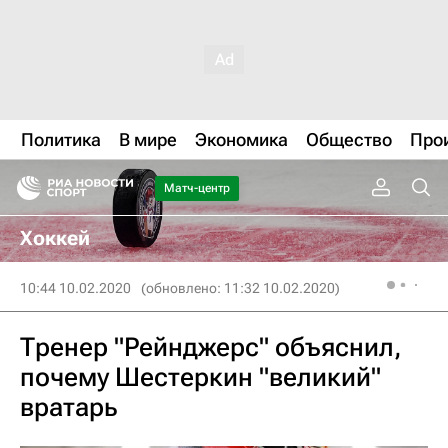
Политика
В мире
Экономика
Общество
Про
Матч-центр
Хоккей
10:44 10.02.2020
(обновлено: 11:32 10.02.2020)
Тренер "Рейнджерс" объяснил,
почему Шестеркин "великий"
вратарь