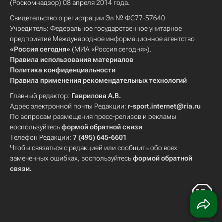
(Роскомнадзор) 08 апреля 2014 года.
Свидетельство о регистрации Эл № ФС77-57640
Учредитель: Федеральное государственное унитарное
предприятие Международное информационное агентство
«Россия сегодня»
(МИА «Россия сегодня»).
Правила использования материалов
Политика конфиденциальности
Правила применения рекомендательных технологий
Главный редактор:
Гаврилова А.В.
Адрес электронной почты Редакции:
r-sport.internet@ria.ru
По вопросам размещения пресс-релизов и рекламы
воспользуйтесь
формой обратной связи
Телефон Редакции:
7 (495) 645-6601
Чтобы связаться с редакцией или сообщить обо всех
замеченных ошибках, воспользуйтесь
формой обратной
связи
.