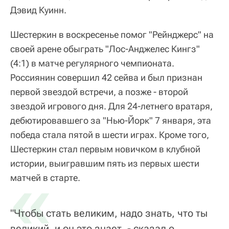
Дэвид Куинн.
Шестеркин в воскресенье помог "Рейнджерс" на
своей арене обыграть "Лос-Анджелес Кингз"
(4:1) в матче регулярного чемпионата.
Россиянин совершил 42 сейва и был признан
первой звездой встречи, а позже - второй
звездой игрового дня. Для 24-летнего вратаря,
дебютировавшего за "Нью-Йорк" 7 января, эта
победа стала пятой в шести играх. Кроме того,
Шестеркин стал первым новичком в клубной
истории, выигравшим пять из первых шести
«
матчей в старте.
"Чтобы стать великим, надо знать, что ты
великий, и он это знает, - сказал о