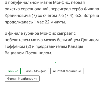
В полуфинальном матче Монфис, первая
ракетка соревнований, переиграл серба Филипа
Крайиновича (7) со счетом 7:6 (7:4), 6:2. Встреча
продолжалась 1 час 22 минуты.
В финале турнира Монфис сыграет с
победителем матча между бельгийцем Давидом
Гоффеном (2) и представителем Канады
Вацлавом Поспишилом.
Теннис
Гаэль Монфис
ATP 250 Монпелье
Филип Крайинович