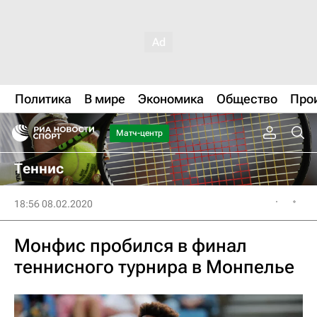
Политика
В мире
Экономика
Общество
Про
Матч-центр
Теннис
18:56 08.02.2020
Монфис пробился в финал
теннисного турнира в Монпелье