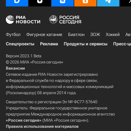
Футбол
Фигурное катание
Биатлон
ЗОЖ
Хоккей
Ав
Спецпроекты
Реклама
Продукты и сервисы
Пресс-ц
Версия 2023.1 Beta
© 2026 МИА «Россия сегодня»
Вакансии
Сетевое издание РИА Новости зарегистрировано
в Федеральной службе по надзору в сфере связи,
информационных технологий и массовых коммуникаций
(Роскомнадзор) 08 апреля 2014 года.
Свидетельство о регистрации Эл № ФС77-57640
Учредитель: Федеральное государственное унитарное
предприятие Международное информационное агентство
«Россия сегодня»
(МИА «Россия сегодня»).
Правила использования материалов