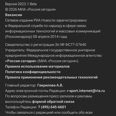
Версия 2023.1 Beta
© 2026 МИА «Россия сегодня»
Вакансии
Сетевое издание РИА Новости зарегистрировано
в Федеральной службе по надзору в сфере связи,
информационных технологий и массовых коммуникаций
(Роскомнадзор) 08 апреля 2014 года.
Свидетельство о регистрации Эл № ФС77-57640
Учредитель: Федеральное государственное унитарное
предприятие Международное информационное агентство
«Россия сегодня»
(МИА «Россия сегодня»).
Правила использования материалов
Политика конфиденциальности
Правила применения рекомендательных технологий
Главный редактор:
Гаврилова А.В.
Адрес электронной почты Редакции:
r-sport.internet@ria.ru
По вопросам размещения пресс-релизов и рекламы
воспользуйтесь
формой обратной связи
Телефон Редакции:
7 (495) 645-6601
Чтобы связаться с редакцией или сообщить обо всех