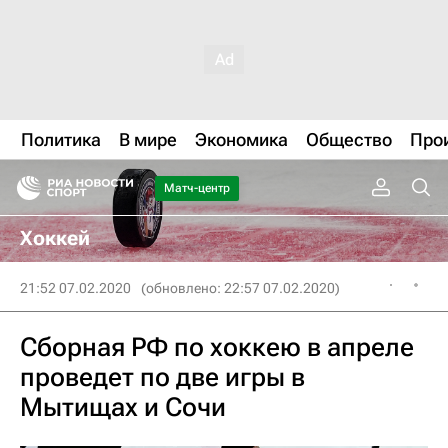
Политика
В мире
Экономика
Общество
Про
Матч-центр
Хоккей
21:52 07.02.2020
(обновлено: 22:57 07.02.2020)
Сборная РФ по хоккею в апреле
проведет по две игры в
Мытищах и Сочи