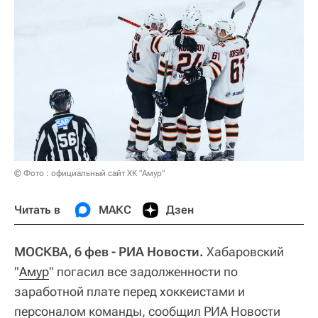
© Фото : официальный сайт ХК "Амур"
Читать в
МАКС
Дзен
МОСКВА, 6 фев - РИА Новости.
Хабаровский
"
Амур
" погасил все задолженности по
заработной плате перед хоккеистами и
персоналом команды, сообщил РИА Новости