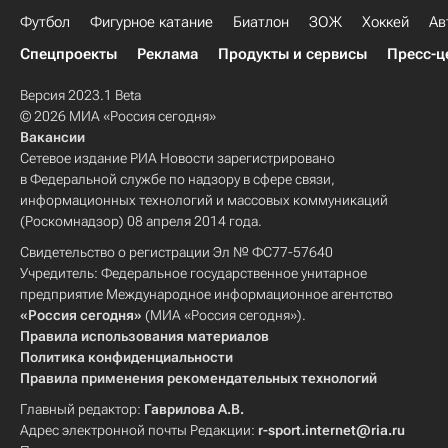
Футбол
Фигурное катание
Биатлон
ЗОЖ
Хоккей
Ав
Спецпроекты
Реклама
Продукты и сервисы
Пресс-ц
Версия 2023.1 Beta
© 2026 МИА «Россия сегодня»
Вакансии
Сетевое издание РИА Новости зарегистрировано
в Федеральной службе по надзору в сфере связи,
информационных технологий и массовых коммуникаций
(Роскомнадзор) 08 апреля 2014 года.
Свидетельство о регистрации Эл № ФС77-57640
Учредитель: Федеральное государственное унитарное
предприятие Международное информационное агентство
«Россия сегодня»
(МИА «Россия сегодня»).
Правила использования материалов
Политика конфиденциальности
Правила применения рекомендательных технологий
Главный редактор:
Гаврилова А.В.
Адрес электронной почты Редакции:
r-sport.internet@ria.ru