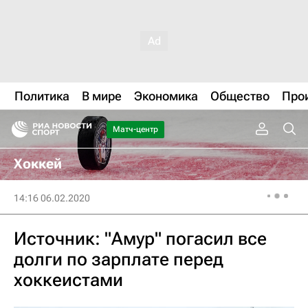
Политика
В мире
Экономика
Общество
Про
Матч-центр
Хоккей
14:16 06.02.2020
Источник: "Амур" погасил все
долги по зарплате перед
хоккеистами