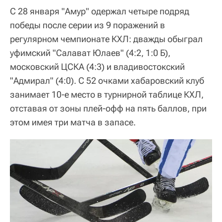
С 28 января "Амур" одержал четыре подряд
победы после серии из 9 поражений в
регулярном чемпионате КХЛ: дважды обыграл
уфимский "Салават Юлаев" (4:2, 1:0 Б),
московский ЦСКА (4:3) и владивостокский
"Адмирал" (4:0). С 52 очками хабаровский клуб
занимает 10-е место в турнирной таблице КХЛ,
отставая от зоны плей-офф на пять баллов, при
этом имея три матча в запасе.