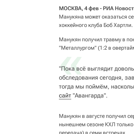
МОСКВА, 4 фев - РИА Новост
Манукяна может оказаться се
хоккейного клуба Боб Хартли.
Манукян получил травму в по
«
"Металлургом" (1:2 в овертай
"Пока всё выглядит доволь
обследования сегодня, зав
тогда мы поймём, наскольк
сайт
"Авангарда".
Манукян в августе получил се
нынешнем сезоне КХЛ только в
передача) в семи встречах.