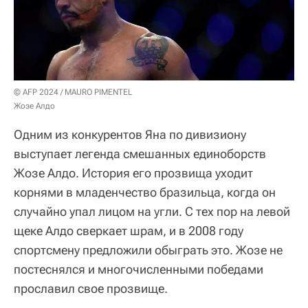
© AFP 2024 / MAURO PIMENTEL
Жозе Алдо
Одним из конкурентов Яна по дивизиону
выступает легенда смешанных единоборств
Жозе Алдо. История его прозвища уходит
корнями в младенчество бразильца, когда он
случайно упал лицом на угли. С тех пор на левой
щеке Алдо сверкает шрам, и в 2008 году
спортсмену предложили обыграть это. Жозе не
постеснялся и многочисленными победами
прославил свое прозвище.