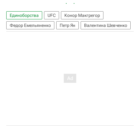
Единоборства
UFC
Конор Макгрегор
Федор Емельяненко
Петр Ян
Валентина Шевченко