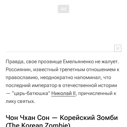
Правда, свое прозвище Емельяненко не жалует.
Россиянин, известный трепетным отношением к
православию, неоднократно напоминал, что
последний император в отечественной истории
— "царь-батюшка"
Николай II
, причисленный к
лику святых.
Чон Чхан Сон — Корейский Зомби
(The Korean Zombie)