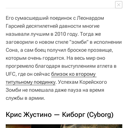
Его сумасшедший поединок с Леонардом
Гарсией десятилетней давности многие
называли лучшим в 2010 году. Тогда же
заговорили о новом стиле "зомби" в исполнении
Сона, а сам боец получил броское прозвище,
которым очень гордится. На весь мир оно
прогремело благодаря выступлениям атлета в
UFC, где он сейчас
близок ко второму 
титульному поединку
. Успехам Корейского
Зомби не помешала даже пауза на время
службы в армии.
Крис Жустино — Киборг (Cyborg)