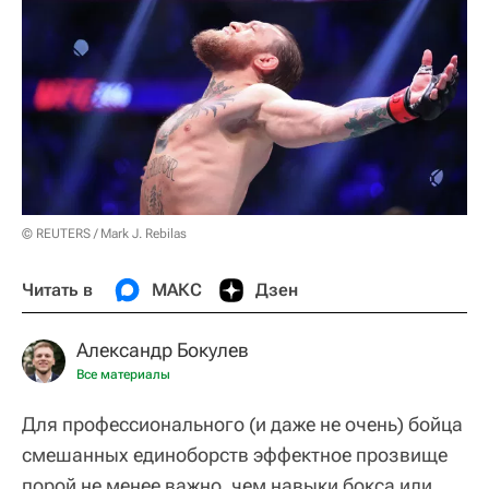
© REUTERS / Mark J. Rebilas
Читать в
МАКС
Дзен
Александр Бокулев
Все материалы
Для профессионального (и даже не очень) бойца
смешанных единоборств эффектное прозвище
порой не менее важно, чем навыки бокса или