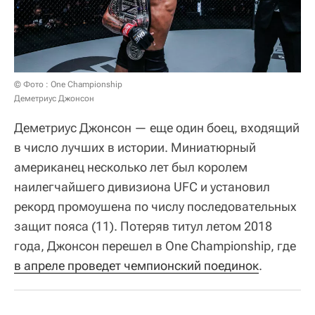
© Фото : One Championship
Деметриус Джонсон
Деметриус Джонсон — еще один боец, входящий
в число лучших в истории. Миниатюрный
американец несколько лет был королем
наилегчайшего дивизиона UFC и установил
рекорд промоушена по числу последовательных
защит пояса (11). Потеряв титул летом 2018
года, Джонсон перешел в One Championship, где
в апреле проведет чемпионский поединок
.