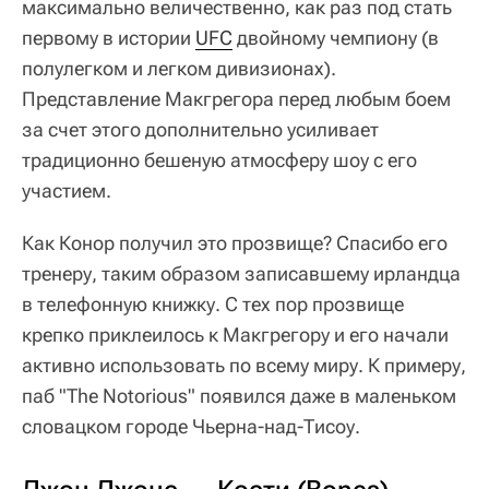
максимально величественно, как раз под стать
первому в истории
UFC
двойному чемпиону (в
полулегком и легком дивизионах).
Представление Макгрегора перед любым боем
за счет этого дополнительно усиливает
традиционно бешеную атмосферу шоу с его
участием.
Как Конор получил это прозвище? Спасибо его
тренеру, таким образом записавшему ирландца
в телефонную книжку. С тех пор прозвище
крепко приклеилось к Макгрегору и его начали
активно использовать по всему миру. К примеру,
паб "The Notorious" появился даже в маленьком
словацком городе Чьерна-над-Тисоу.