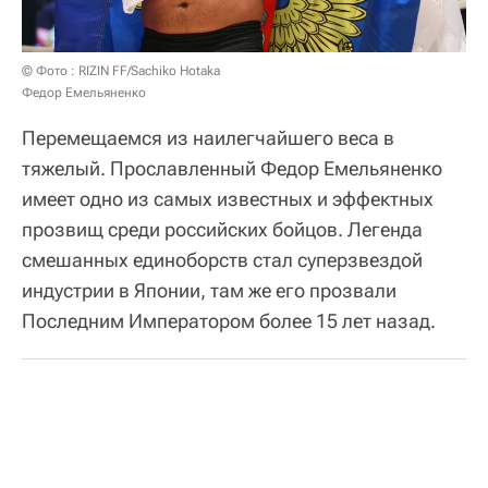
© Фото : RIZIN FF/Sachiko Hotaka
Федор Емельяненко
Перемещаемся из наилегчайшего веса в
тяжелый. Прославленный Федор Емельяненко
имеет одно из самых известных и эффектных
прозвищ среди российских бойцов. Легенда
смешанных единоборств стал суперзвездой
индустрии в Японии, там же его прозвали
Последним Императором более 15 лет назад.