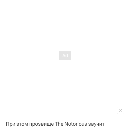
При этом прозвище The Notorious звучит