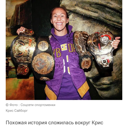
© Фото : Соцсети спортсменки
Крис Сайборг
Похожая история сложилась вокруг Крис