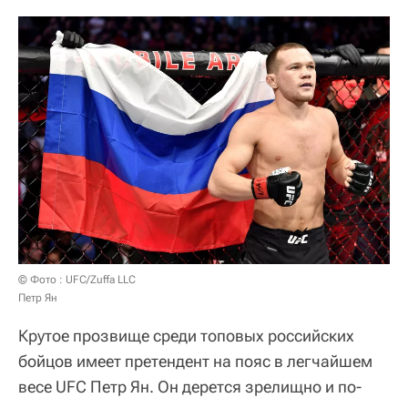
© Фото : UFC/Zuffa LLC
Петр Ян
Крутое прозвище среди топовых российских
бойцов имеет претендент на пояс в легчайшем
весе UFC Петр Ян. Он дерется зрелищно и по-