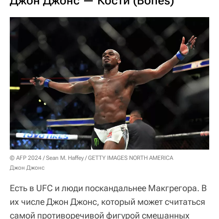
Джон Джонс — Кости (Bones)
© AFP 2024 / Sean M. Haffey / GETTY IMAGES NORTH AMERICA
Джон Джонс
Есть в UFC и люди поскандальнее Макгрегора. В
их числе Джон Джонс, который может считаться
самой противоречивой фигурой смешанных