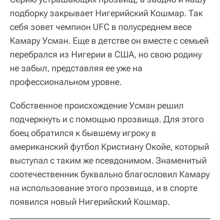
подборку закрывает Нигерийский Кошмар. Так
себя зовет чемпион UFC в полусреднем весе
Камару Усман. Еще в детстве он вместе с семьей
перебрался из Нигерии в США, но свою родину
не забыл, представляя ее уже на
профессиональном уровне.
Собственное происхождение Усман решил
подчеркнуть и с помощью прозвища. Для этого
боец обратился к бывшему игроку в
американский футбол Кристиану Окойе, который
выступал с таким же псевдонимом. Знаменитый
соотечественник буквально благословил Камару
на использование этого прозвища, и в спорте
появился новый Нигерийский Кошмар.