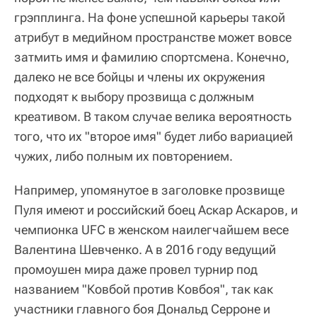
грэпплинга. На фоне успешной карьеры такой
атрибут в медийном пространстве может вовсе
затмить имя и фамилию спортсмена. Конечно,
далеко не все бойцы и члены их окружения
подходят к выбору прозвища с должным
креативом. В таком случае велика вероятность
того, что их "второе имя" будет либо вариацией
чужих, либо полным их повторением.
Например, упомянутое в заголовке прозвище
Пуля имеют и российский боец Аскар Аскаров, и
чемпионка UFC в женском наилегчайшем весе
Валентина Шевченко. А в 2016 году ведущий
промоушен мира даже провел турнир под
названием "Ковбой против Ковбоя", так как
участники главного боя Дональд Серроне и