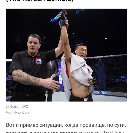
© Фото : UFC
Чон Чхан Сон
Вот и пример ситуации, когда прозвище, по сути,