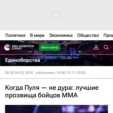
Политика
В мире
Экономика
Общество
Про
Матч-центр
Единоборства
08:00 04.02.2020
(обновлено: 19:00 19.11.2020)
Когда Пуля — не дура: лучшие
прозвища бойцов MMA