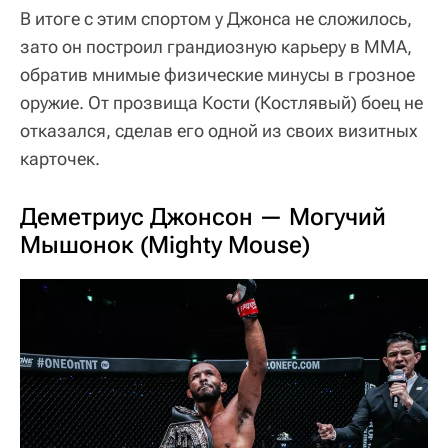
В итоге с этим спортом у Джонса не сложилось,
зато он построил грандиозную карьеру в ММА,
обратив мнимые физические минусы в грозное
оружие. От прозвища Кости (Костлявый) боец не
отказался, сделав его одной из своих визитных
карточек.
Деметриус Джонсон — Могучий
Мышонок (Mighty Mouse)