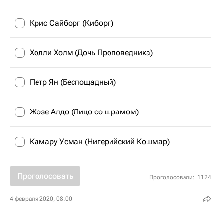
Крис Сайборг (Киборг)
Холли Холм (Дочь Проповедника)
Петр Ян (Беспощадный)
Жозе Алдо (Лицо со шрамом)
Камару Усман (Нигерийский Кошмар)
Проголосовать
Проголосовали:
1124
4 февраля 2020, 08:00