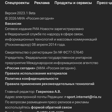
Спецпроекты
Реклама
Продукты и сервисы
Пресс-ц
Версия 2023.1 Beta
© 2026 МИА «Россия сегодня»
Вакансии
Сетевое издание РИА Новости зарегистрировано
в Федеральной службе по надзору в сфере связи,
информационных технологий и массовых коммуникаций
(Роскомнадзор) 08 апреля 2014 года.
Свидетельство о регистрации Эл № ФС77-57640
Учредитель: Федеральное государственное унитарное
предприятие Международное информационное агентство
«Россия сегодня»
(МИА «Россия сегодня»).
Правила использования материалов
Политика конфиденциальности
Правила применения рекомендательных технологий
Главный редактор:
Гаврилова А.В.
Адрес электронной почты Редакции:
r-sport.internet@ria.ru
По вопросам размещения пресс-релизов и рекламы
воспользуйтесь
формой обратной связи