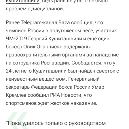
Кушиташвили
, ведь раньше у него не было
проблем с дисциплиной.
Ранее Telegram-канал Baza сообщил, что
чемпион России в полутяжёлом весе, участник
ЧМ-2019 Георгий Кушиташвили и еще один
боксер Овик Оганнисян задержаны
правоохранительными органами за нападение
на сотрудника Росгвардии. Сообщается, что у
24-летнего Кушиташвили был найден сверток с
неизвестным веществом. Генеральный
секретарь Федерации бокса России Умар
Кремлев сообщил РИА Новости, что
«
спортсменов ждет жесткое наказание.
"Пока удалось только с руководством