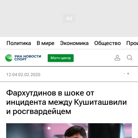
Политика
В мире
Экономика
Общество
Про
Матч-центр
12:04 02.02.2020
Фархутдинов в шоке от
инцидента между Кушиташвили
и росгвардейцем