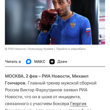
© РИА Новости / Александр Кряжев
Перейти в медиабанк
Читать в
МАКС
Дзен
МОСКВА, 2 фев – РИА Новости, Михаил
Гончаров.
Главный тренер мужской сборной
России Виктор Фархутдинов заявил РИА
Новости, что он в шоке от инцидента,
связанного с участием боксера
Георгия 