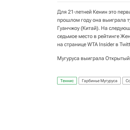
Для 21-летней Кенин это перв
прошлом году она выиграла ту
Гуанчжоу (Китай). На следующ
седьмое место в рейтинге Же
на странице WTA Insider в Twitt
Мугуруса выиграла Открытый
Теннис
Гарбинье Мугуруса
С