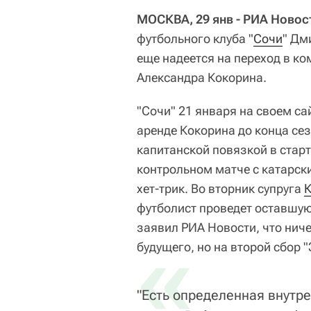
МОСКВА, 29 янв - РИА Новос
футбольного клуба "
Сочи
" Дм
еще надеется на переход в к
Александра Кокорина.
"Сочи" 21 января на своем са
аренде Кокорина до конца се
капитанской повязкой в стар
контрольном матче с катарски
хет-трик. Во вторник супруга
К
футболист проведет оставшуюс
заявил РИА Новости, что ниче
«
будущего, но на второй сбор "
"Есть определенная внутре