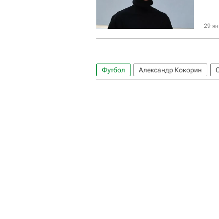
29 ян
Футбол
Александр Кокорин