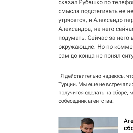
сказал Рубашко по телефон
смысла подстегивать ее не
утрясется, и Александр пе
Александра, на него сейча
подумать. Сейчас за него 
окружающие. Но по коммен
сам до конца не понял сит
"Я действительно надеюсь, чт
Турции. Мы еще не встречалис
получится сделать на сборе, 
собеседник агентства.
Аг
сб