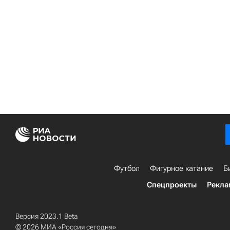
Футбол
Фигурное катание
Б
Спецпроекты
Рекла
Версия 2023.1 Beta
© 2026 МИА «Россия сегодня»