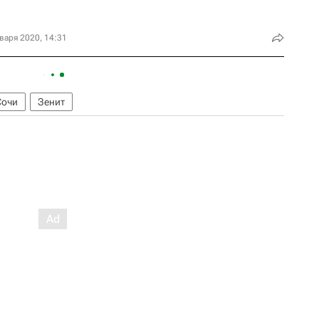
варя 2020, 14:31
Сочи
Зенит