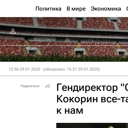
Политика
В мире
Экономика
15:56 29.01.2020
(обновлено: 15:57 29.01.2020)
Гендиректор "
Поделиться
Кокорин все-т
к нам