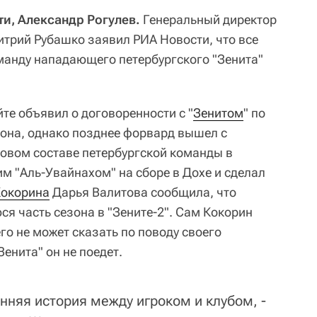
ти, Александр Рогулев.
Генеральный директор
итрий Рубашко заявил РИА Новости, что все
оманду нападающего петербургского "Зенита"
йте объявил о договоренности с "
Зенитом
" по
зона, однако позднее форвард вышел с
товом составе петербургской команды в
м "Аль-Увайнахом" на сборе в Дохе и сделал
окорина
Дарья Валитова сообщила, что
я часть сезона в "Зените-2". Сам Кокорин
го не может сказать по поводу своего
Зенита" он не поедет.
нняя история между игроком и клубом, -