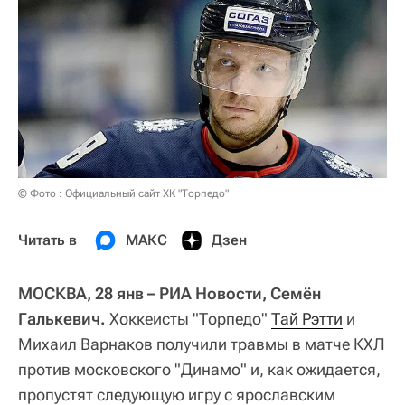
© Фото : Официальный сайт ХК "Торпедо"
Читать в
МАКС
Дзен
МОСКВА, 28 янв – РИА Новости, Семён
Галькевич.
Хоккеисты "Торпедо"
Тай Рэтти
и
Михаил Варнаков получили травмы в матче КХЛ
против московского "Динамо" и, как ожидается,
пропустят следующую игру с ярославским