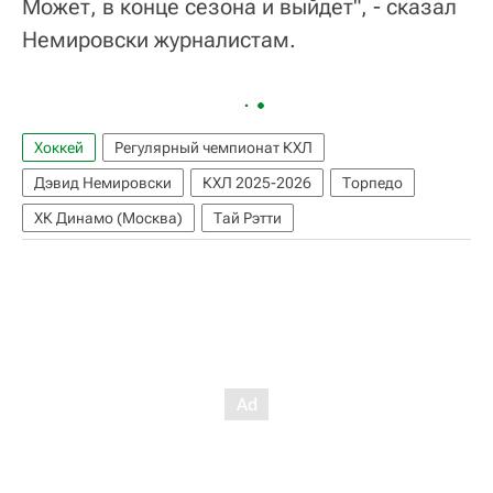
Может, в конце сезона и выйдет", - сказал
Немировски журналистам.
Хоккей
Регулярный чемпионат КХЛ
Дэвид Немировски
КХЛ 2025-2026
Торпедо
ХК Динамо (Москва)
Тай Рэтти