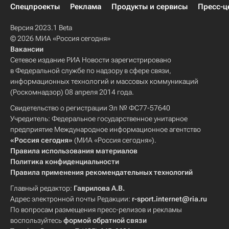
Спецпроекты
Реклама
Продукты и сервисы
Пресс-ц
Версия 2023.1 Beta
© 2026 МИА «Россия сегодня»
Вакансии
Сетевое издание РИА Новости зарегистрировано
в Федеральной службе по надзору в сфере связи,
информационных технологий и массовых коммуникаций
(Роскомнадзор) 08 апреля 2014 года.
Свидетельство о регистрации Эл № ФС77-57640
Учредитель: Федеральное государственное унитарное
предприятие Международное информационное агентство
«Россия сегодня»
(МИА «Россия сегодня»).
Правила использования материалов
Политика конфиденциальности
Правила применения рекомендательных технологий
Главный редактор:
Гаврилова А.В.
Адрес электронной почты Редакции:
r-sport.internet@ria.ru
По вопросам размещения пресс-релизов и рекламы
воспользуйтесь
формой обратной связи