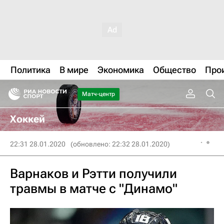
Политика
В мире
Экономика
Общество
Про
Матч-центр
Хоккей
22:31 28.01.2020
(обновлено: 22:32 28.01.2020)
Варнаков и Рэтти получили
травмы в матче с "Динамо"