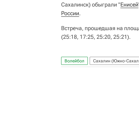
Сахалинск) обыграли "
Енисей
России
.
Встреча, прошедшая на площа
(25:18, 17:25, 25:20, 25:21).
Волейбол
Сахалин (Южно-Сахали