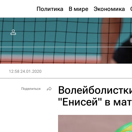
Политика
В мире
Экономика
12:58 24.01.2020
Волейболистки
Поделиться
"Енисей" в ма