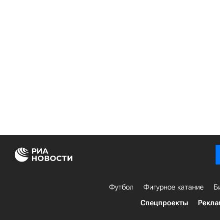
Футбол
Фигурное катание
Б
Спецпроекты
Рекла