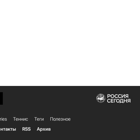
ries
Теннис
Теги
Полезное
нтакты
RSS
Архив