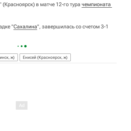
" (Красноярск) в матче 12-го тура
чемпионата 
дке "
Сахалина
", завершилась со счетом 3-1
нск, ж)
Енисей (Красноярск, ж)