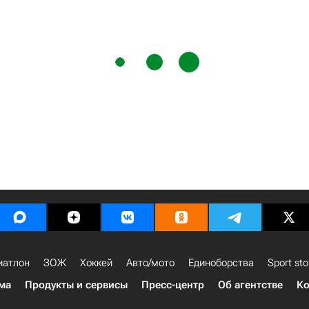
иатлон
ЗОЖ
Хоккей
Авто/мото
Единоборства
Sport sto
ма
Продукты и сервисы
Пресс-центр
Об агентстве
Ко