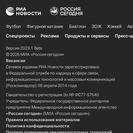
Футбол
Фигурное катание
Биатлон
ЗОЖ
Хоккей
Ав
Спецпроекты
Реклама
Продукты и сервисы
Пресс-ц
Версия 2023.1 Beta
© 2026 МИА «Россия сегодня»
Вакансии
Сетевое издание РИА Новости зарегистрировано
в Федеральной службе по надзору в сфере связи,
информационных технологий и массовых коммуникаций
(Роскомнадзор) 08 апреля 2014 года.
Свидетельство о регистрации Эл № ФС77-57640
Учредитель: Федеральное государственное унитарное
предприятие Международное информационное агентство
«Россия сегодня»
(МИА «Россия сегодня»).
Правила использования материалов
Политика конфиденциальности
Правила применения рекомендательных технологий