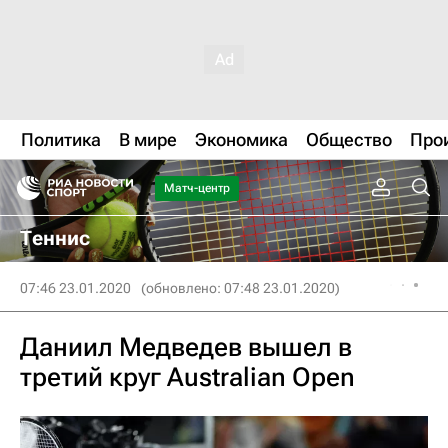
Политика
В мире
Экономика
Общество
Про
Матч-центр
Теннис
07:46 23.01.2020
(обновлено: 07:48 23.01.2020)
Даниил Медведев вышел в
третий круг Australian Open