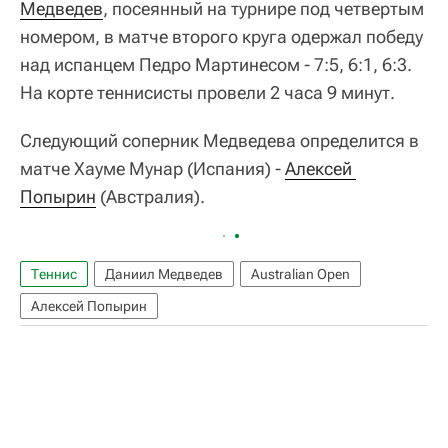
Медведев
, посеянный на турнире под четвертым
номером, в матче второго круга одержал победу
над испанцем Педро Мартинесом - 7:5, 6:1, 6:3.
На корте теннисисты провели 2 часа 9 минут.
Следующий соперник Медведева определится в
матче Хауме Мунар (Испания) -
Алексей 
Попырин
(Австралия).
Теннис
Даниил Медведев
Australian Open
Алексей Попырин