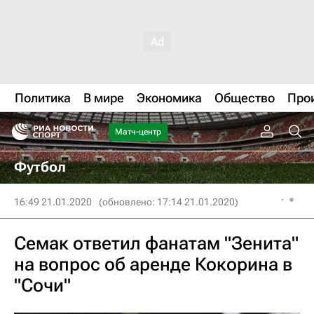
Политика
В мире
Экономика
Общество
Про
Матч-центр
Футбол
16:49 21.01.2020
(обновлено: 17:14 21.01.2020)
Семак ответил фанатам "Зенита"
на вопрос об аренде Кокорина в
"Сочи"