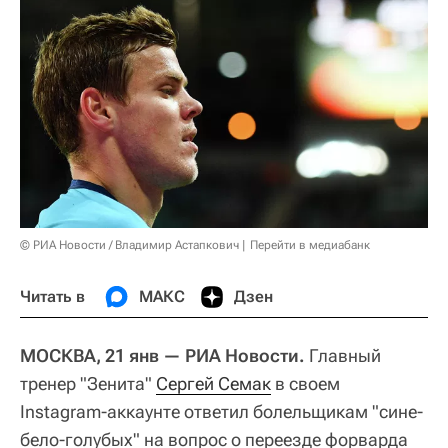
© РИА Новости / Владимир Астапкович
Перейти в медиабанк
Читать в
МАКС
Дзен
МОСКВА, 21 янв — РИА Новости.
Главный
тренер "Зенита"
Сергей Семак
в своем
Instagram-аккаунте ответил болельщикам "сине-
бело-голубых" на вопрос о переезде форварда