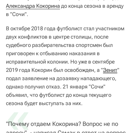
Александра Кокорина
до конца сезона в аренду
в "Сочи".
В октябре 2018 года футболист стал участником
двух конфликтов в центре столицы, после
судебного разбирательства спортсмен был
приговорен к отбыванию наказания в
исправительной колонии. Но уже в сентябре
2019 года Кокорин был освобожден, а "
Зенит
"
подал заявление на дозаявку нападающего,
однако получил отказ. 21 января "Сочи"
объявил, что футболист до конца текущего
«
сезона будет выступать за них.
"Почему отдаем Кокорина? Вопрос не по
адресу", - написал Семак в ответ на вопрос