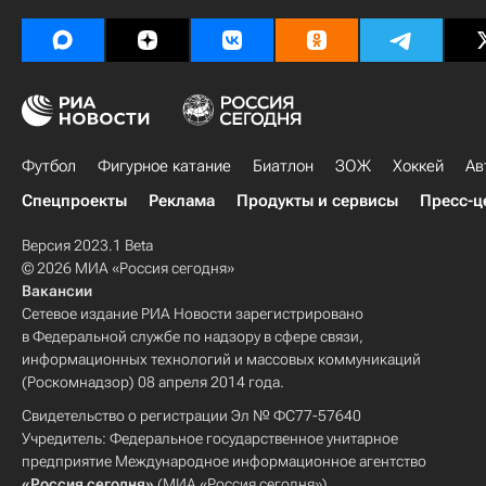
Футбол
Фигурное катание
Биатлон
ЗОЖ
Хоккей
Ав
Спецпроекты
Реклама
Продукты и сервисы
Пресс-ц
Версия 2023.1 Beta
© 2026 МИА «Россия сегодня»
Вакансии
Сетевое издание РИА Новости зарегистрировано
в Федеральной службе по надзору в сфере связи,
информационных технологий и массовых коммуникаций
(Роскомнадзор) 08 апреля 2014 года.
Свидетельство о регистрации Эл № ФС77-57640
Учредитель: Федеральное государственное унитарное
предприятие Международное информационное агентство
«Россия сегодня»
(МИА «Россия сегодня»).