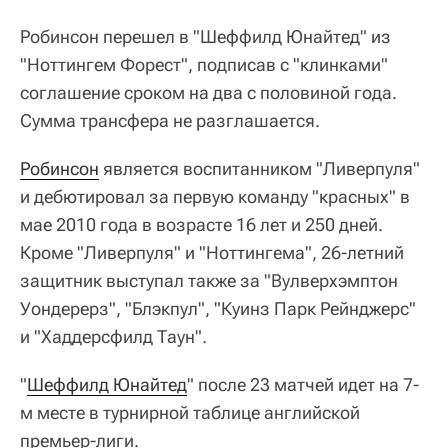
Робинсон перешел в "Шеффилд Юнайтед" из
"Ноттингем Форест", подписав с "клинками"
соглашение сроком на два с половиной года.
Сумма трансфера не разглашается.
Робинсон
является воспитанником "Ливерпуля"
и дебютировал за первую команду "красных" в
мае 2010 года в возрасте 16 лет и 250 дней.
Кроме "Ливерпуля" и "Ноттингема", 26-летний
защитник выступал также за "Вулверхэмптон
Уондерерз", "Блэкпул", "Куинз Парк Рейнджерс"
и "Хаддерсфилд Таун".
"
Шеффилд Юнайтед
" после 23 матчей идет на 7-
м месте в турнирной таблице английской
премьер-лиги.