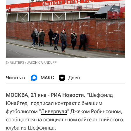
© REUTERS / JASON CAIRNDUFF
Читать в
МАКС
Дзен
МОСКВА, 21 янв - РИА Новости.
"Шеффилд
Юнайтед" подписал контракт с бывшим
футболистом "
Ливерпуля
" Джеком Робинсоном,
сообщается на официальном сайте английского
клуба из Шеффилда.