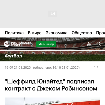
Политика
В мире
Экономика
Общество
Про
Матч-центр
Футбол
16:09 21.01.2020
(обновлено: 16:10 21.01.2020)
"Шеффилд Юнайтед" подписал
контракт с Джеком Робинсоном