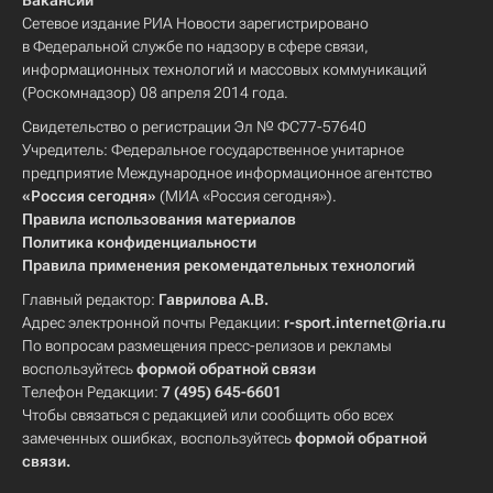
Вакансии
Сетевое издание РИА Новости зарегистрировано
в Федеральной службе по надзору в сфере связи,
информационных технологий и массовых коммуникаций
(Роскомнадзор) 08 апреля 2014 года.
Свидетельство о регистрации Эл № ФС77-57640
Учредитель: Федеральное государственное унитарное
предприятие Международное информационное агентство
«Россия сегодня»
(МИА «Россия сегодня»).
Правила использования материалов
Политика конфиденциальности
Правила применения рекомендательных технологий
Главный редактор:
Гаврилова А.В.
Адрес электронной почты Редакции:
r-sport.internet@ria.ru
По вопросам размещения пресс-релизов и рекламы
воспользуйтесь
формой обратной связи
Телефон Редакции:
7 (495) 645-6601
Чтобы связаться с редакцией или сообщить обо всех
замеченных ошибках, воспользуйтесь
формой обратной
связи
.