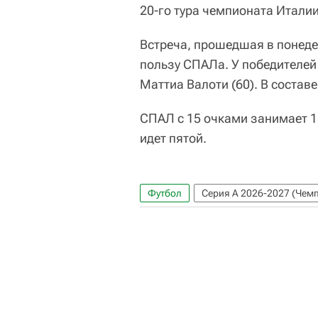
20-го тура чемпионата Италии
Встреча, прошедшая в понеде
пользу СПАЛа. У победителей 
Маттиа Валоти (60). В состав
СПАЛ с 15 очками занимает 18
идет пятой.
Футбол
Серия А 2026-2027 (Чемп