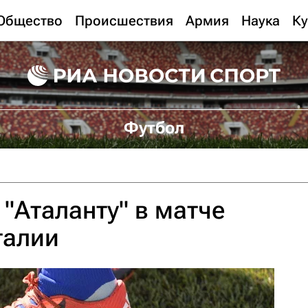
Общество
Происшествия
Армия
Наука
Ку
Футбол
"Аталанту" в матче
талии