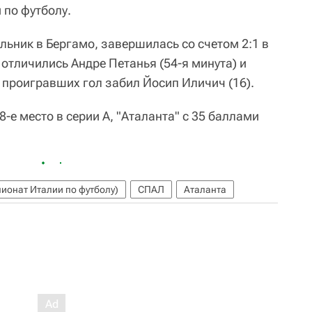
 по футболу.
льник в Бергамо, завершилась со счетом 2:1 в
отличились Андре Петанья (54-я минута) и
е проигравших гол забил Йосип Иличич (16).
-е место в серии А, "Аталанта" с 35 баллами
ионат Италии по футболу)
СПАЛ
Аталанта