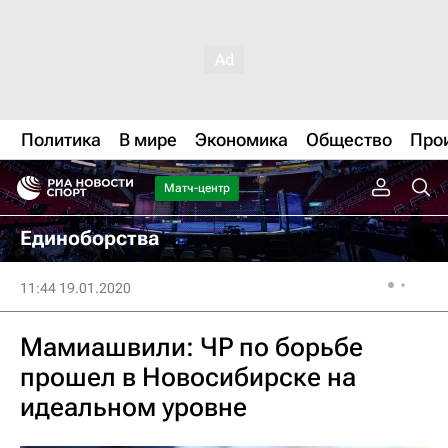
Политика
В мире
Экономика
Общество
Про
Матч-центр
Единоборства
11:44 19.01.2020
Мамиашвили: ЧР по борьбе
прошел в Новосибирске на
идеальном уровне