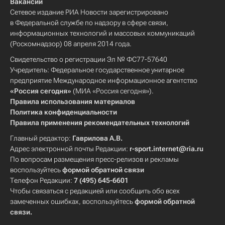
Вакансии
Сетевое издание РИА Новости зарегистрировано
в Федеральной службе по надзору в сфере связи,
информационных технологий и массовых коммуникаций
(Роскомнадзор) 08 апреля 2014 года.
Свидетельство о регистрации Эл № ФС77-57640
Учредитель: Федеральное государственное унитарное
предприятие Международное информационное агентство
«Россия сегодня»
(МИА «Россия сегодня»).
Правила использования материалов
Политика конфиденциальности
Правила применения рекомендательных технологий
Главный редактор:
Гаврилова А.В.
Адрес электронной почты Редакции:
r-sport.internet@ria.ru
По вопросам размещения пресс-релизов и рекламы
воспользуйтесь
формой обратной связи
Телефон Редакции:
7 (495) 645-6601
Чтобы связаться с редакцией или сообщить обо всех
замеченных ошибках, воспользуйтесь
формой обратной
связи
.